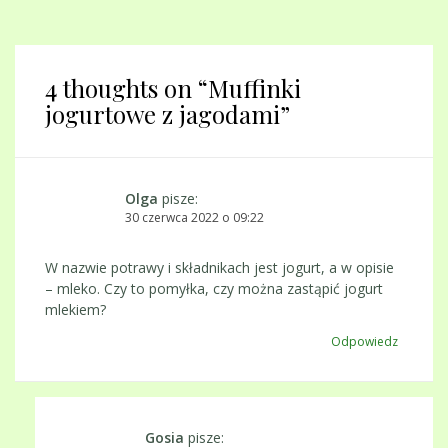
4 thoughts on “
Muffinki
jogurtowe z jagodami
”
Olga
pisze:
30 czerwca 2022 o 09:22
W nazwie potrawy i składnikach jest jogurt, a w opisie
– mleko. Czy to pomyłka, czy można zastąpić jogurt
mlekiem?
Odpowiedz
Gosia
pisze: