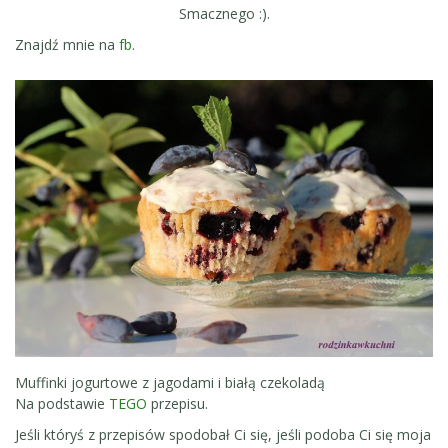
Smacznego :).
Znajdź mnie na
fb
.
Muffinki jogurtowe z jagodami i białą czekoladą
Na podstawie
TEGO
przepisu.
Jeśli któryś z przepisów spodobał Ci się, jeśli podoba Ci się moja