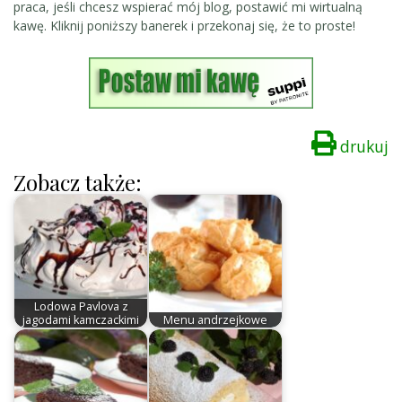
praca, jeśli chcesz wspierać mój blog, postawić mi wirtualną
kawę. Kliknij poniższy banerek i przekonaj się, że to proste!
drukuj
Zobacz także:
Lodowa Pavlova z
jagodami kamczackimi
Menu andrzejkowe