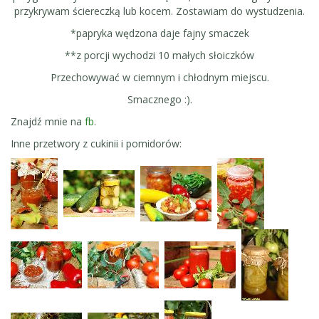
przykrywam ściereczką lub kocem. Zostawiam do wystudzenia.
*papryka wędzona daje fajny smaczek
**z porcji wychodzi 10 małych słoiczków
Przechowywać w ciemnym i chłodnym miejscu.
Smacznego :).
Znajdź mnie na
fb
.
Inne przetwory z cukinii i pomidorów: