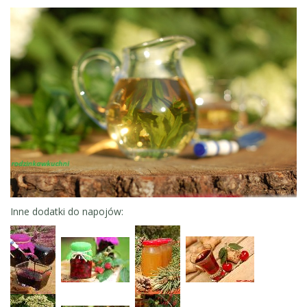
Inne dodatki do napojów: