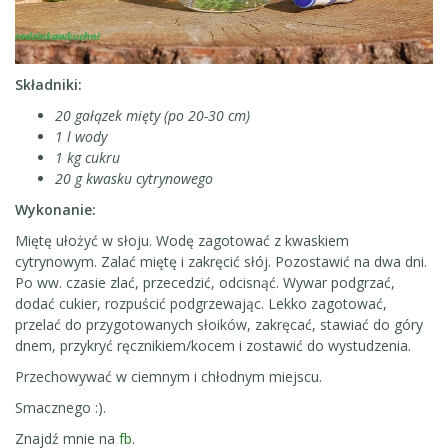
Składniki:
20 gałązek mięty (po 20-30 cm)
1 l wody
1 kg cukru
20 g kwasku cytrynowego
Wykonanie:
Miętę ułożyć w słoju. Wodę zagotować z kwaskiem
cytrynowym. Zalać miętę i zakręcić słój. Pozostawić na dwa dni.
Po ww. czasie zlać, przecedzić, odcisnąć. Wywar podgrzać,
dodać cukier, rozpuścić podgrzewając. Lekko zagotować,
przelać do przygotowanych słoików, zakręcać, stawiać do góry
dnem, przykryć ręcznikiem/kocem i zostawić do wystudzenia.
Przechowywać w ciemnym i chłodnym miejscu.
Smacznego :).
Znajdź mnie na
fb
.