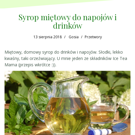
Syrop miętowy do napojów i
drinków
13 sierpnia 2018
Gosia
Przetwory
Miętowy, domowy syrop do drinków i napojów. Słodki, lekko
kwaśny, taki orzeźwiający. U mnie jeden ze składników Ice Tea
Mama (przepis wkrótce :)).