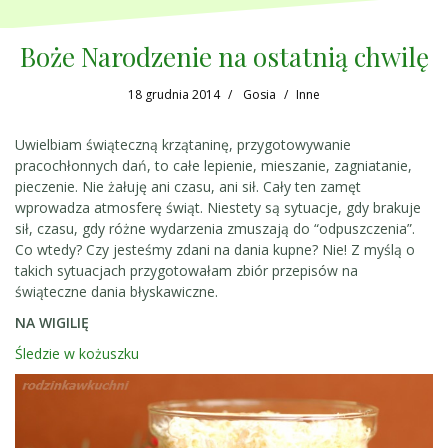
Boże Narodzenie na ostatnią chwilę
18 grudnia 2014
Gosia
Inne
Uwielbiam świąteczną krzątaninę, przygotowywanie
pracochłonnych dań, to całe lepienie, mieszanie, zagniatanie,
pieczenie. Nie żałuję ani czasu, ani sił. Cały ten zamęt
wprowadza atmosferę świąt. Niestety są sytuacje, gdy brakuje
sił, czasu, gdy różne wydarzenia zmuszają do “odpuszczenia”.
Co wtedy? Czy jesteśmy zdani na dania kupne? Nie! Z myślą o
takich sytuacjach przygotowałam zbiór przepisów na
świąteczne dania błyskawiczne.
NA WIGILIĘ
Śledzie w kożuszku