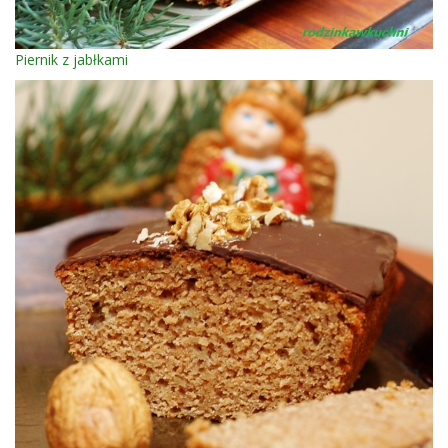
Piernik z jabłkami