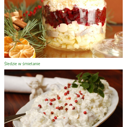
Śledzie w śmietanie