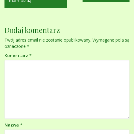
wpisu
marmoladą
Dodaj komentarz
Twój adres email nie zostanie opublikowany.
Wymagane pola są
oznaczone
*
Komentarz
*
Nazwa
*