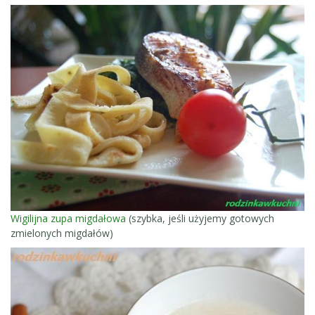
Wigilijna zupa migdałowa
(szybka, jeśli użyjemy gotowych
zmielonych migdałów)