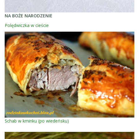
NA BOŻE NARODZENIE
Polędwiczka w cieście
Schab w kminku (po wiedeńsku)