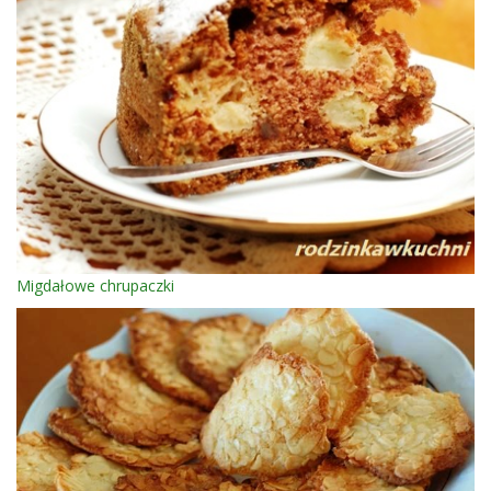
Migdałowe chrupaczki