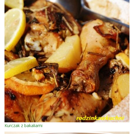
Kurczak z bakaliami