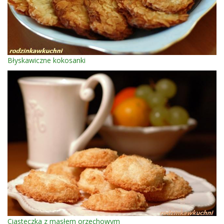
Błyskawiczne kokosanki
Ciasteczka z masłem orzechowym