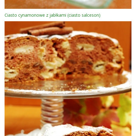
Ciasto cynamonowe z jabłkami (ciasto salceson)