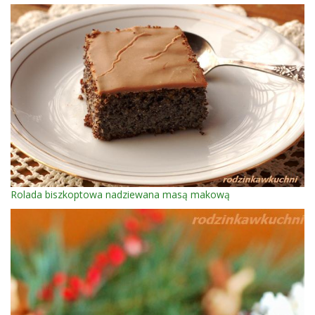
Rolada biszkoptowa nadziewana masą makową