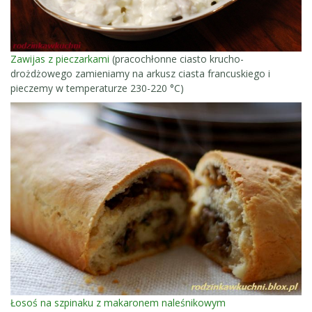
Zawijas z pieczarkami
(pracochłonne ciasto krucho-
drożdżowego zamieniamy na arkusz ciasta francuskiego i
pieczemy w temperaturze 230-220 °C)
Łosoś na szpinaku z makaronem naleśnikowym