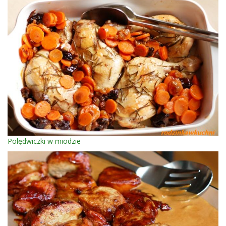
Polędwiczki w miodzie