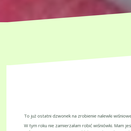
To już ostatni dzwonek na zrobienie nalewki wiśniowe
W tym roku nie zamierzałam robić wiśniówki. Mam jesz