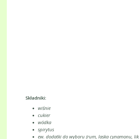
Składniki:
wiśnie
cukier
wódka
spirytus
ew. dodatki do wyboru (rum, laska cynamonu, lik