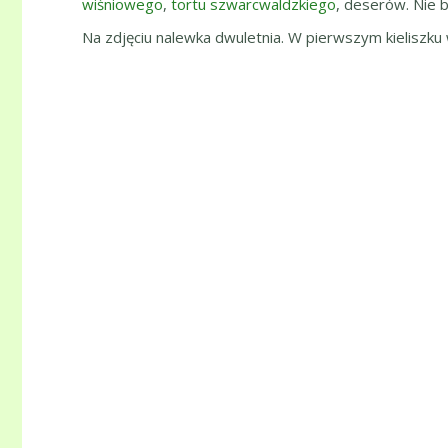
wiśniowego
,
tortu szwarcwaldzkiego
, deserów. Nie 
Na zdjęciu nalewka dwuletnia. W pierwszym kieliszku 