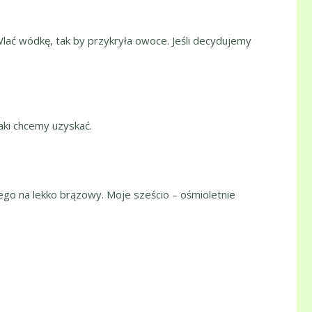
Wlać wódkę, tak by przykryła owoce. Jeśli decydujemy
jaki chcemy uzyskać.
ego na lekko brązowy. Moje sześcio – ośmioletnie