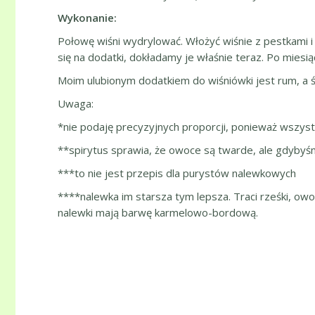
Wykonanie:
Połowę wiśni wydrylować. Włożyć wiśnie z pestkami i
się na dodatki, dokładamy je właśnie teraz. Po miesi
Moim ulubionym dodatkiem do wiśniówki jest rum, a ści
Uwaga:
*nie podaję precyzyjnych proporcji, ponieważ wszystko
**spirytus sprawia, że owoce są twarde, ale gdyby
***to nie jest przepis dla purystów nalewkowych
****nalewka im starsza tym lepsza. Traci rześki, ow
nalewki mają barwę karmelowo-bordową.