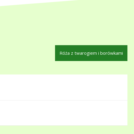
Róża z twarogiem i borówkami