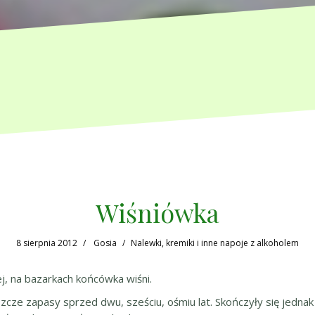
Wiśniówka
8 sierpnia 2012
Gosia
Nalewki, kremiki i inne napoje z alkoholem
j, na bazarkach końcówka wiśni.
cze zapasy sprzed dwu, sześciu, ośmiu lat. Skończyły się jednak 