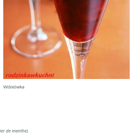
Wiśniówka
ier de menthe)