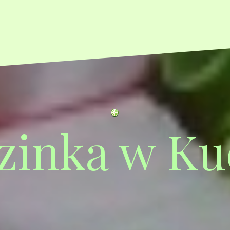
zinka w Ku