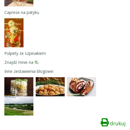
Caprese na patyku
Pulpety ze szpinakiem
Znajdź mnie na
fb
.
Inne zestawienia blogowe:
drukuj