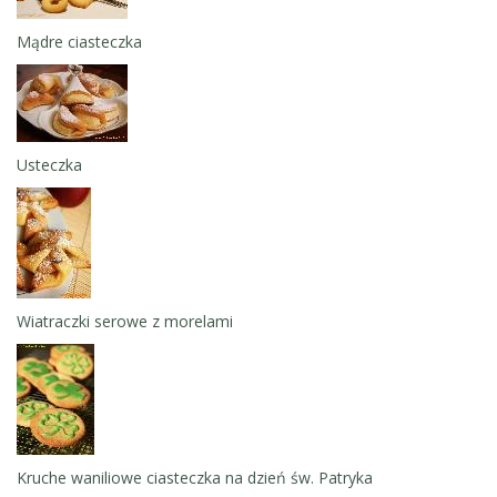
Mądre ciasteczka
Usteczka
Wiatraczki serowe z morelami
Kruche waniliowe ciasteczka na dzień św. Patryka