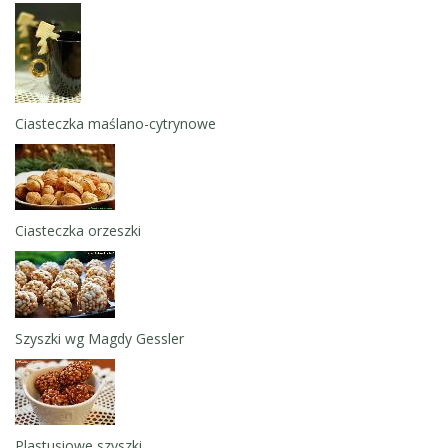
Ciasteczka maślano-cytrynowe
Ciasteczka orzeszki
Szyszki wg Magdy Gessler
Plastusiowe szyszki