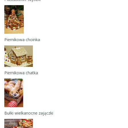
Piernikowa choinka
Piernikowa chatka
Bułki wielkanocne zajączki