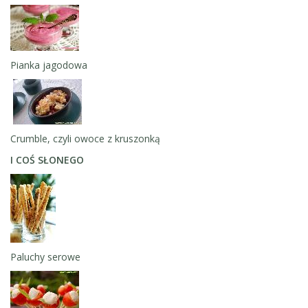
Pianka jagodowa
Crumble, czyli owoce z kruszonką
I COŚ SŁONEGO
Paluchy serowe