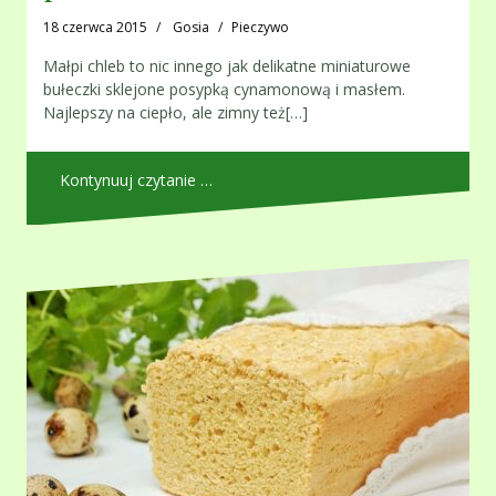
18 czerwca 2015
Gosia
Pieczywo
Małpi chleb to nic innego jak delikatne miniaturowe
bułeczki sklejone posypką cynamonową i masłem.
Najlepszy na ciepło, ale zimny też[…]
Kontynuuj czytanie …