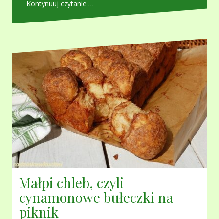
Kontynuuj czytanie …
Małpi chleb, czyli
cynamonowe bułeczki na
piknik