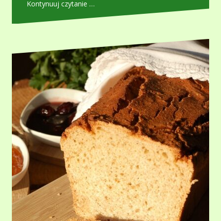
Kontynuuj czytanie …