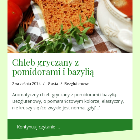
Chleb gryczany z
pomidorami i bazylią
2 września 2014
Gosia
Bezglutenowe
Aromatyczny chleb gryczany z pomidorami i bazylią.
Bezglutenowy, o pomarańczowym kolorze, elastyczny,
nie kruszy się (co zwykle jest normą, gdy[…]
Kontynuuj czytanie …