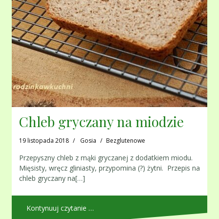
Chleb gryczany na miodzie
19 listopada 2018
Gosia
Bezglutenowe
Przepyszny chleb z mąki gryczanej z dodatkiem miodu.
Mięsisty, wręcz gliniasty, przypomina (?) żytni. Przepis na
chleb gryczany na[…]
Kontynuuj czytanie …