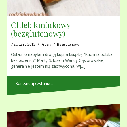
Chleb kminkowy
(bezglutenowy)
7 stycznia 2015
Gosia
Bezglutenowe
Ostatnio nabyłam drogą kupna książkę “Kuchnia polska
bez pszenicy” Marty Szloser i Wandy Gąsiorowskiej i
generalnie jestem nią zachwycona. W[…]
Kontynuuj czytanie …