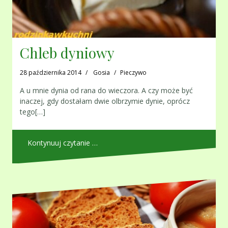
Chleb dyniowy
28 października 2014
Gosia
Pieczywo
A u mnie dynia od rana do wieczora. A czy może być
inaczej, gdy dostałam dwie olbrzymie dynie, oprócz
tego[…]
Kontynuuj czytanie …