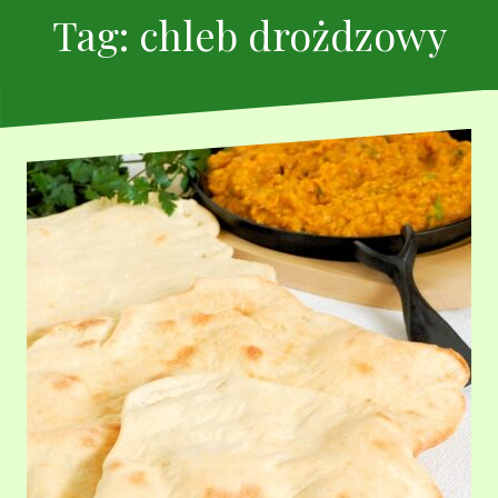
Tag:
chleb drożdzowy