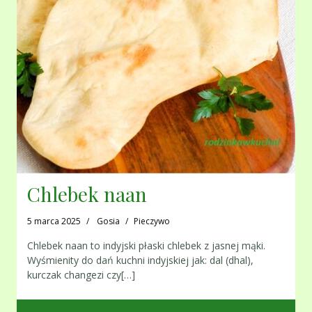
Chlebek naan
5 marca 2025
Gosia
Pieczywo
Chlebek naan to indyjski płaski chlebek z jasnej mąki.
Wyśmienity do dań kuchni indyjskiej jak: dal (dhal),
kurczak changezi czy[…]