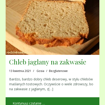
Chleb jaglany na zakwasie
13 kwietnia 2021
Gosia
Bezglutenowe
Bardzo, bardzo dobry chleb deserowy, w stylu chlebów
maślanych tostowych. Oczywiście o wiele zdrowszy, bo
na zakwasie z jaglanym, z[…]
Kontynuuj czytanie …