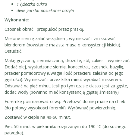
1 łyżeczka cukru
dwie garstki posiekanej bazylii
Wykonanie:
Czosnek obrać i przepuścić przez praskę.
Mielone siemię zalać wrzątkiem, wymieszać i zmiksować
blenderem (powstanie mazista masa o konsystencji kisielu).
Ostudzić.
Mąkę gryczaną, ziemniaczaną, drożdże, sól, cukier – wymieszać.
Dodać olej, wystudzone siemię, koncentrat, czosnek, bazylię,
przecier pomidorowy (uwaga! Ilość przecieru zależna od jego
gęstości). Wymieszać i przez kilka minut wyrabiać mikserem.
Odstawić na pięć minut. Jeśli po tym czasie ciasto jest za gęste,
dodać wody (powinno mieć konsystencję gęstej śmietany).
Foremkę posmarować oliwą. Przełożyć do niej masę na chleb
(do połowy wysokości foremki). Wyrównać powierzchnię.
Zostawić w cieple na 40-60 minut.
Piec 50 minut w piekarniku rozgrzanym do 190 °C (do suchego
patyczka).