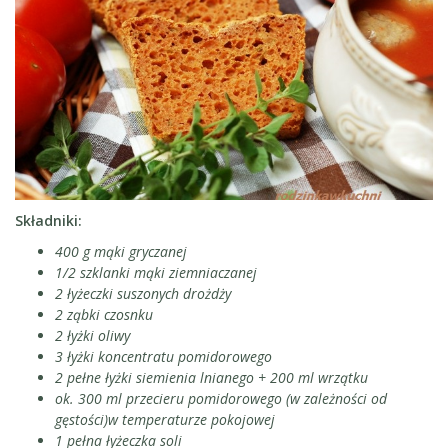
Składniki:
400 g mąki gryczanej
1/2 szklanki mąki ziemniaczanej
2 łyżeczki suszonych drożdży
2 ząbki czosnku
2 łyżki oliwy
3 łyżki koncentratu pomidorowego
2 pełne łyżki siemienia lnianego + 200 ml wrzątku
ok. 300 ml przecieru pomidorowego (w zależności od
gęstości)w temperaturze pokojowej
1 pełna łyżeczka soli