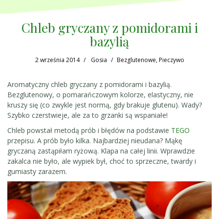
Chleb gryczany z pomidorami i
bazylią
2 września 2014
Gosia
Bezglutenowe
,
Pieczywo
Aromatyczny chleb gryczany z pomidorami i bazylią.
Bezglutenowy, o pomarańczowym kolorze, elastyczny, nie
kruszy się (co zwykle jest normą, gdy brakuje glutenu). Wady?
Szybko czerstwieje, ale za to grzanki są wspaniałe!
Chleb powstał metodą prób i błędów na podstawie
TEGO
przepisu. A prób było kilka. Najbardziej nieudana? Mąkę
gryczaną zastąpiłam ryżową. Klapa na całej linii. Wprawdzie
zakalca nie było, ale wypiek był, choć to sprzeczne, twardy i
gumiasty zarazem.