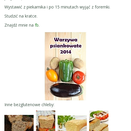
Wystawić z piekarnika i po 15 minutach wyjąć z foremki.
Studzić na kratce.
Znajdź mnie na
fb
.
Inne bezglutenowe chleby: