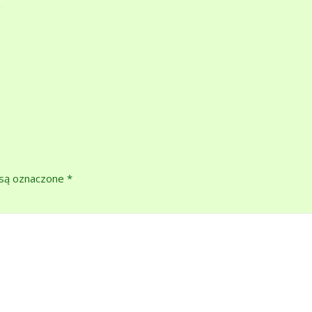
są oznaczone
*