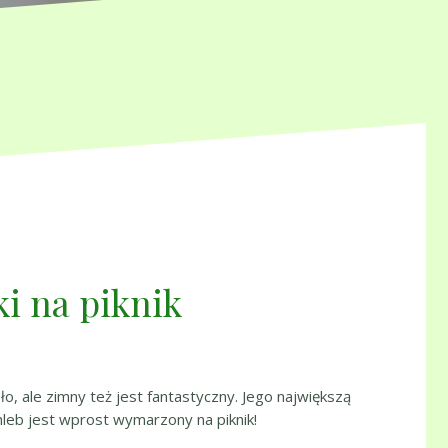
i na piknik
o, ale zimny też jest fantastyczny. Jego największą
chleb jest wprost wymarzony na piknik!