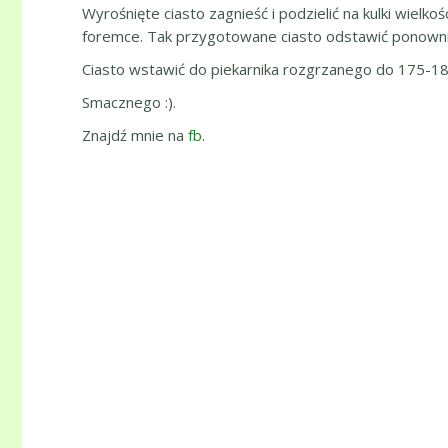
Wyrośnięte ciasto zagnieść i podzielić na kulki wiel
foremce. Tak przygotowane ciasto odstawić ponownie
Ciasto wstawić do piekarnika rozgrzanego do 175-180 
Smacznego :).
Znajdź mnie na
fb
.