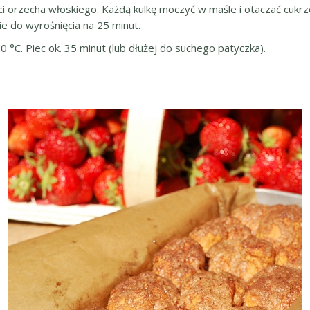
kości orzecha włoskiego. Każdą kulkę moczyć w maśle i otaczać c
 do wyrośnięcia na 25 minut.
°C. Piec ok. 35 minut (lub dłużej do suchego patyczka).