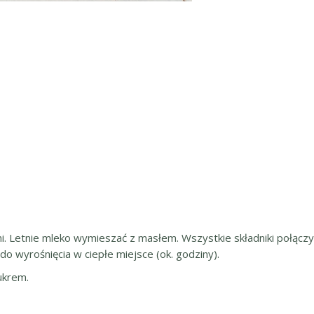
. Letnie mleko wymieszać z masłem. Wszystkie składniki połączyć
ć do wyrośnięcia w ciepłe miejsce (ok. godziny).
ukrem.