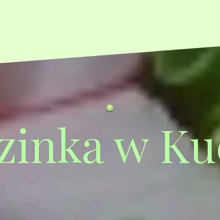
zinka w Ku