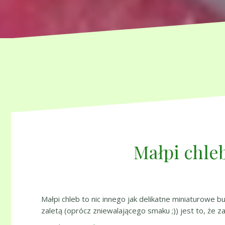
Małpi chle
Małpi chleb to nic innego jak delikatne miniaturowe 
zaletą (oprócz zniewalającego smaku ;)) jest to, że 