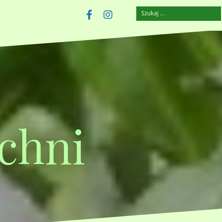
Szukaj:
szczuplejemy.pl
Facebook
Instagram
chni