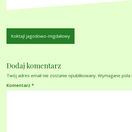
Nawigacja
Koktajl jagodowo-migdałowy
wpisu
Dodaj komentarz
Twój adres email nie zostanie opublikowany.
Wymagane pola 
Komentarz
*