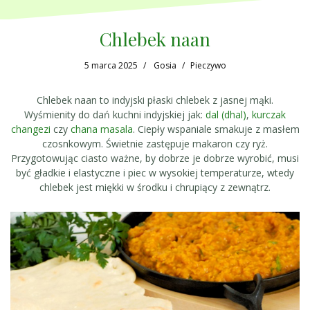
Chlebek naan
5 marca 2025
Gosia
Pieczywo
Chlebek naan to indyjski płaski chlebek z jasnej mąki.
Wyśmienity do dań kuchni indyjskiej jak:
dal (dhal)
,
kurczak
changezi
czy
chana masala
. Ciepły wspaniale smakuje z masłem
czosnkowym. Świetnie zastępuje makaron czy ryż.
Przygotowując ciasto ważne, by dobrze je dobrze wyrobić, musi
być gładkie i elastyczne i piec w wysokiej temperaturze, wtedy
chlebek jest miękki w środku i chrupiący z zewnątrz.