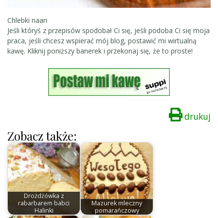
Chlebki naan
Jeśli któryś z przepisów spodobał Ci się, jeśli podoba Ci się moja
praca, jeśli chcesz wspierać mój blog, postawić mi wirtualną
kawę. Kliknij poniższy banerek i przekonaj się, że to proste!
drukuj
Zobacz także:
Drożdżówka z
rabarbarem babci
Mazurek mleczny
Halinki
pomarańczowy