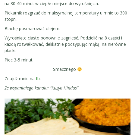
na 30-40 minut w ciepłe miejsce do wyrośnięcia.
Piekarnik rozgrzać do maksymalnej temperatury u mnie to 300
stopni.
Blachę posmarować olejem.
Wyrośnięte ciasto ponownie zagnieść. Podzielić na 8 części i
każdą rozwałkować, delikatnie podsypując mąką, na nierówne
placki.
Piec 3-5 minut.
Smacznego
Znajdź mnie na
fb
.
Ze wspaniałego kanału: “Kuzyn Hindus”