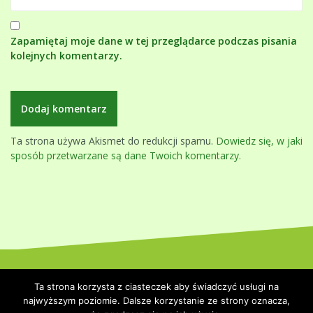
Zapamiętaj moje dane w tej przeglądarce podczas pisania
kolejnych komentarzy.
Ta strona używa Akismet do redukcji spamu.
Dowiedz się, w jaki
sposób przetwarzane są dane Twoich komentarzy.
Dumnie wspierane przez WordPressa
|
Szablon:
Oblique
by
Ta strona korzysta z ciasteczek aby świadczyć usługi na
Themeisle.
najwyższym poziomie. Dalsze korzystanie ze strony oznacza,