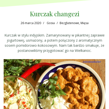
Kurczak changezi
26 marca 2020
Gosia
Bezglutenowe
,
Mięsa
Kurczak w stylu indyjskim. Zamarynowany w pikantnej zaprawie
jogurtowej, usmażony, a potem połączony z aromatycznym
sosem pomidorowo-kokosowym. Nam tak bardzo smakuje, że
postanowiliśmy przygotować go na Wielkanoc.