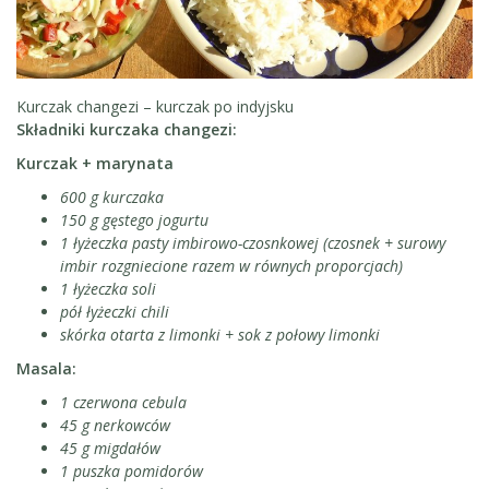
Kurczak changezi – kurczak po indyjsku
Składniki kurczaka changezi:
Kurczak + marynata
600 g kurczaka
150 g gęstego jogurtu
1 łyżeczka pasty imbirowo-czosnkowej (czosnek + surowy
imbir rozgniecione razem w równych proporcjach)
1 łyżeczka soli
pół łyżeczki chili
skórka otarta z limonki + sok z połowy limonki
Masala:
1 czerwona cebula
45 g nerkowców
45 g migdałów
1 puszka pomidorów