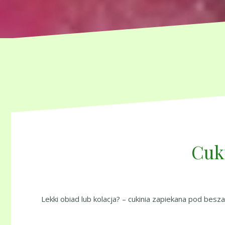
Cuk
Lekki obiad lub kolacja? – cukinia zapiekana pod bes