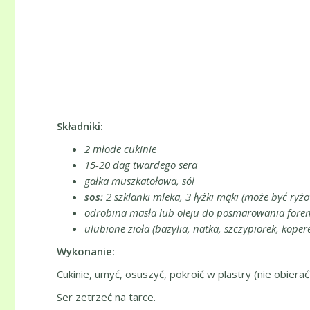
Składniki:
2 młode cukinie
15-20 dag twardego sera
gałka muszkatołowa, sól
sos
: 2 szklanki mleka, 3 łyżki mąki (może być ryżo
odrobina masła lub oleju do posmarowania fore
ulubione zioła (bazylia, natka, szczypiorek, kope
Wykonanie:
Cukinie, umyć, osuszyć, pokroić w plastry (nie obierać
Ser zetrzeć na tarce.