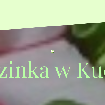
zinka w Ku