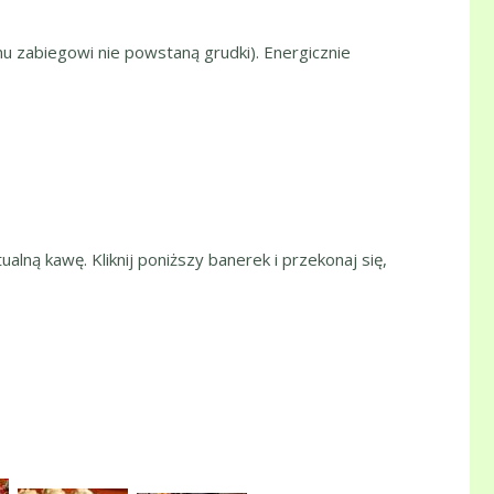
u zabiegowi nie powstaną grudki). Energicznie
ualną kawę. Kliknij poniższy banerek i przekonaj się,