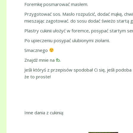
Foremkę posmarować masłem.
Przygotować sos. Masło rozpuścić, dodać mąkę, chwil
mieszając zagotować. do sosu dodać świeżo startą ga
Plastry cukinii ułożyć w foremce, posypać startym s
Po upieczeniu posypać ulubionymi ziołami.
Smacznego
Znajdź mnie na
fb.
Jeśli któryś z przepisów spodobał Ci się, jeśli podoba
że to proste!
Inne dania z cukinią: