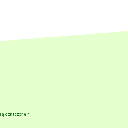
są oznaczone
*