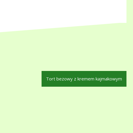
Tort bezowy z kremem kajmakowym