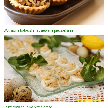
Wytrawne babeczki nadziewane pieczarkami
Faszerowane jajka przepiórcze