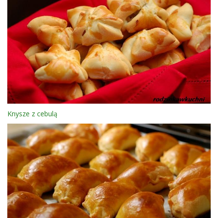
Knysze z cebulą