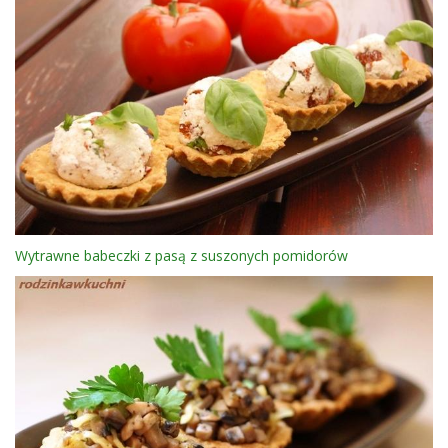
Wytrawne babeczki z pasą z suszonych pomidorów