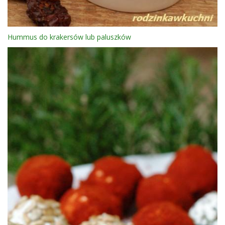
Hummus do krakersów lub paluszków