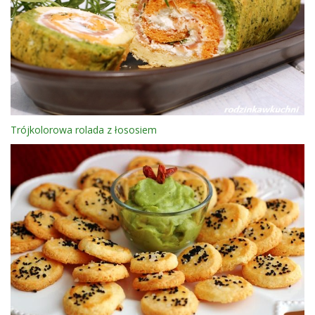
Trójkolorowa rolada z łososiem