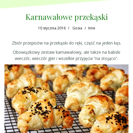
Karnawałowe przekąski
10 stycznia 2016
Gosia
Inne
Zbiór przepisów na przekąski do ręki, część na jeden kęs.
Obowiązkowy zestaw karnawałowy, ale także na babski
wieczór, wieczór gier i wszelkie przyjęcia “na stojąco”.