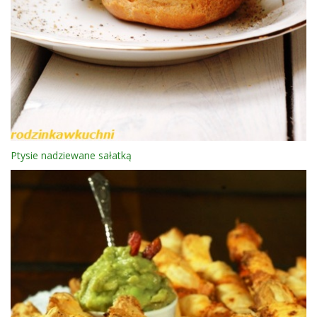
Ptysie nadziewane sałatką