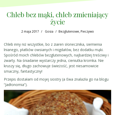
Chleb bez mąki, chleb zmieniający
życie
2 maja 2017
Gosia
Bezglutenowe
,
Pieczywo
Chleb inny niż wszystkie, bo z ziaren słonecznika, siemienia
lnianego, płatków owsianych i migdałów, bez dodatku mąki.
Spośród moich chlebów bezglutenowych, najbardziej treściwy i
zwarty. Na śniadanie wystarczy jedna, cieniutka kromka. Nie
kruszy się, długo zachowuje świeżość, jest niesamowicie
smaczny, fantastyczny!
Przepis dostałam od mojej siostry (a Ewa znalazła go na blogu
“Jadłonomia”).