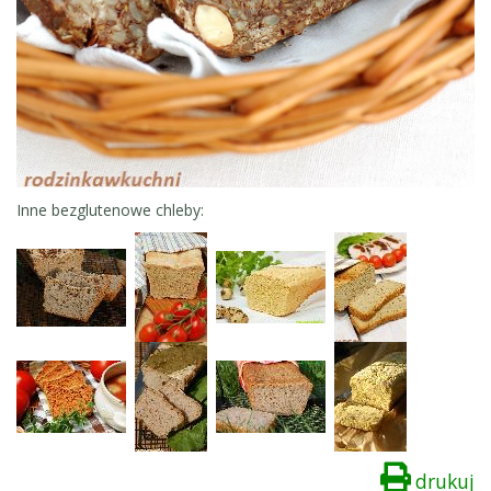
Inne bezglutenowe chleby:
drukuj