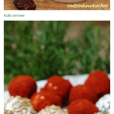
Kulki serowe