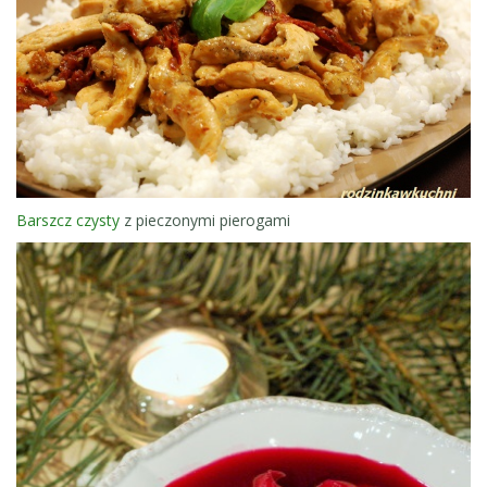
Barszcz czysty
z pieczonymi pierogami