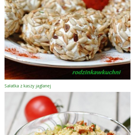
Sałatka z kaszy jaglanej