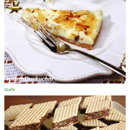
Wafle