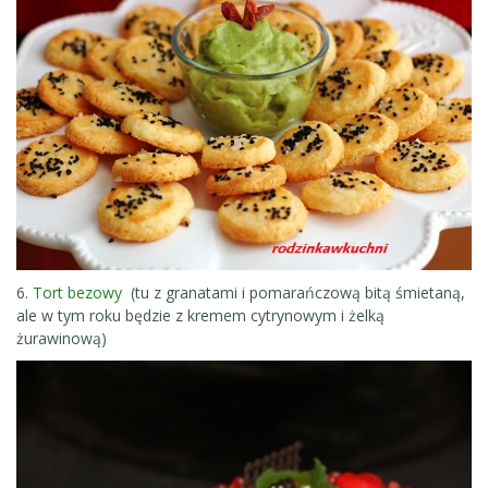
6.
Tort bezowy
(tu z granatami i pomarańczową bitą śmietaną,
ale w tym roku będzie z kremem cytrynowym i żelką
żurawinową)