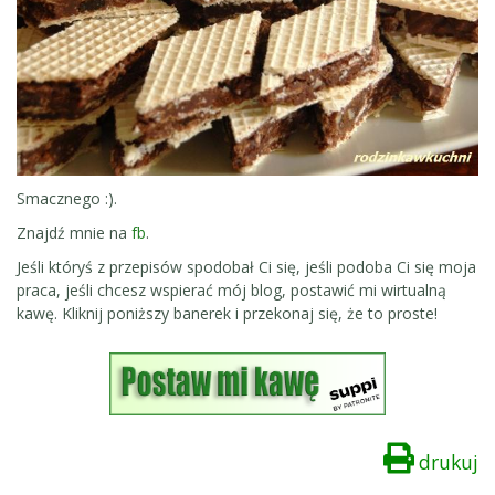
Smacznego :).
Znajdź mnie na
fb
.
Jeśli któryś z przepisów spodobał Ci się, jeśli podoba Ci się moja
praca, jeśli chcesz wspierać mój blog, postawić mi wirtualną
kawę. Kliknij poniższy banerek i przekonaj się, że to proste!
drukuj