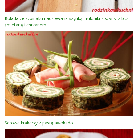
Rolada ze szpinaku nadziewana szynką i ruloniki z szynki z bitą
śmietaną i chrzanem
Serowe krakersy z pastą awokado