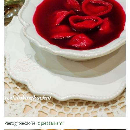
Pierogi pieczone
z pieczarkami