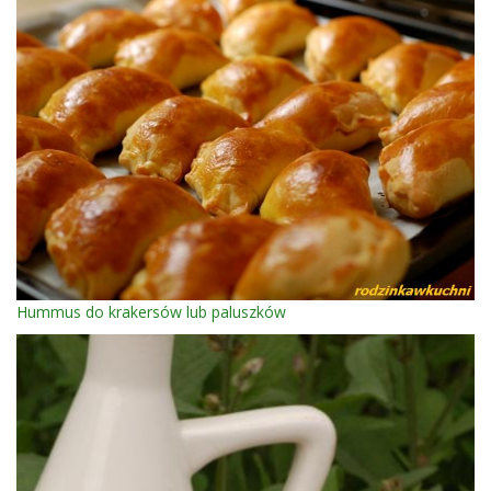
Hummus do krakersów lub paluszków