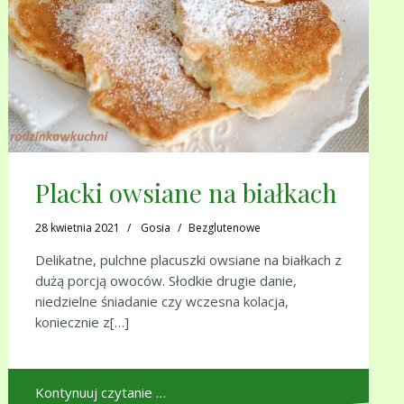
Placki owsiane na białkach
28 kwietnia 2021
Gosia
Bezglutenowe
Delikatne, pulchne placuszki owsiane na białkach z
dużą porcją owoców. Słodkie drugie danie,
niedzielne śniadanie czy wczesna kolacja,
koniecznie z[…]
Kontynuuj czytanie …