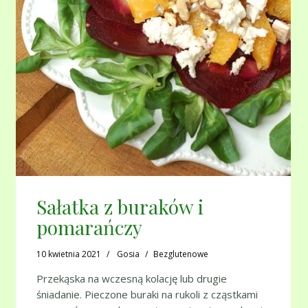
Sałatka z buraków i
pomarańczy
10 kwietnia 2021
Gosia
Bezglutenowe
Przekąska na wczesną kolację lub drugie
śniadanie. Pieczone buraki na rukoli z cząstkami