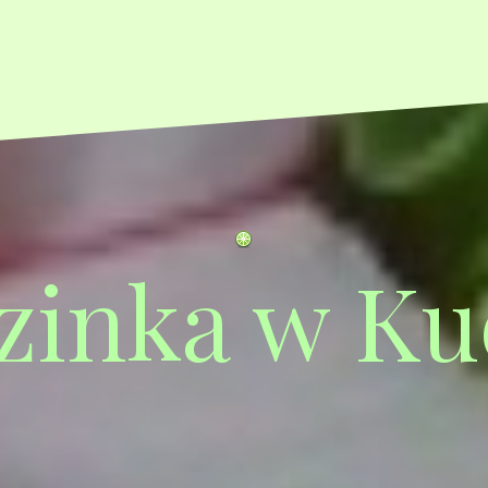
zinka w Ku