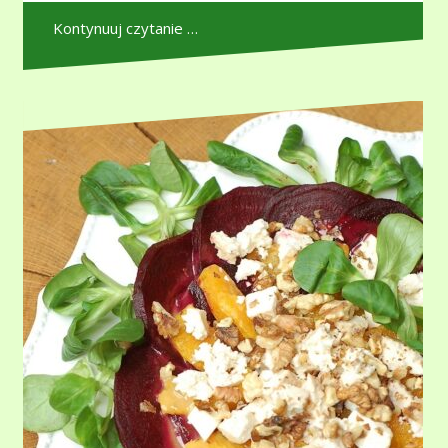
Kontynuuj czytanie …