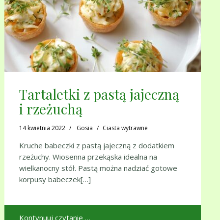
Tartaletki z pastą jajeczną
i rzeżuchą
14 kwietnia 2022
Gosia
Ciasta wytrawne
Kruche babeczki z pastą jajeczną z dodatkiem
rzeżuchy. Wiosenna przekąska idealna na
wielkanocny stół. Pastą można nadziać gotowe
korpusy babeczek[…]
Kontynuuj czytanie …