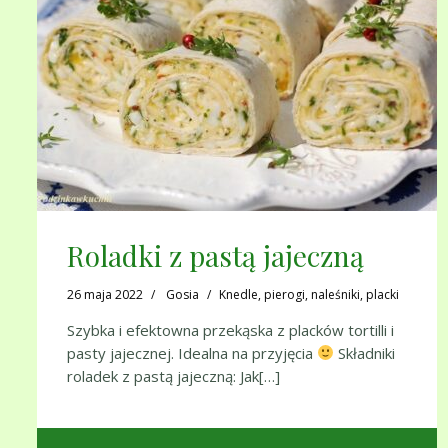
Roladki z pastą jajeczną
26 maja 2022
Gosia
Knedle, pierogi, naleśniki, placki
Szybka i efektowna przekąska z placków tortilli i
pasty jajecznej. Idealna na przyjęcia
Składniki
roladek z pastą jajeczną: Jak[…]