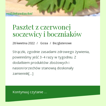
Pasztet z czerwonej
soczewicy i boczniaków
28 kwietnia 2022
Gosia
Bezglutenowe
Strączki, zgodnie zasadami zdrowego żywienia,
powinniśmy jeść 3-4 razy w tygodniu. Z
dodatkiem produktów zbożowych i
nasion/orzechów stanowią doskonały
zamiennik[…]
Kontynuuj czytanie …