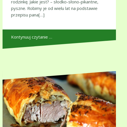
rodzinkę. Jakie jest? – słodko-słono-pikantne,
pyszne. Robimy je od wielu lat na podstawie
przepisu pana[…]
Kontynuuj czytanie …