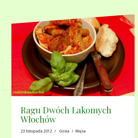
Ragu Dwóch Łakomych
Włochów
23 listopada 2012
Gosia
Mięsa