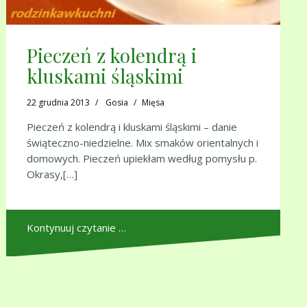
Pieczeń z kolendrą i
kluskami śląskimi
22 grudnia 2013
Gosia
Mięsa
Pieczeń z kolendrą i kluskami śląskimi – danie
świąteczno-niedzielne. Mix smaków orientalnych i
domowych. Pieczeń upiekłam według pomysłu p.
Okrasy,[…]
Kontynuuj czytanie …