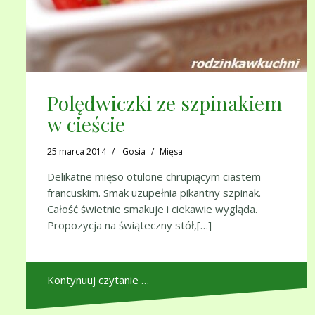
Polędwiczki ze szpinakiem
w cieście
25 marca 2014
Gosia
Mięsa
Delikatne mięso otulone chrupiącym ciastem
francuskim. Smak uzupełnia pikantny szpinak.
Całość świetnie smakuje i ciekawie wygląda.
Propozycja na świąteczny stół,[…]
Kontynuuj czytanie …