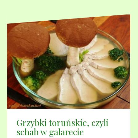
Grzybki toruńskie, czyli
schab w galarecie