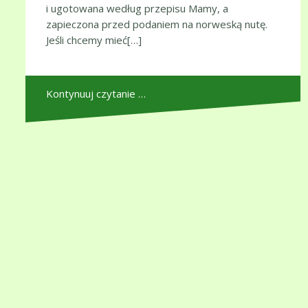
i ugotowana według przepisu Mamy, a
zapieczona przed podaniem na norweską nutę.
Jeśli chcemy mieć[…]
Kontynuuj czytanie …