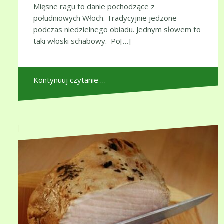
Mięsne ragu to danie pochodzące z
południowych Włoch. Tradycyjnie jedzone
podczas niedzielnego obiadu. Jednym słowem to
taki włoski schabowy. Po[…]
Kontynuuj czytanie …