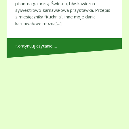
pikantną galaretą. Świetna, błyskawiczna
sylwestrowo-karnawałowa przystawka. Przepis
z miesięcznika “Kuchnia”. Inne moje dania
karnawałowe można[…]
Kontynuuj czytanie …