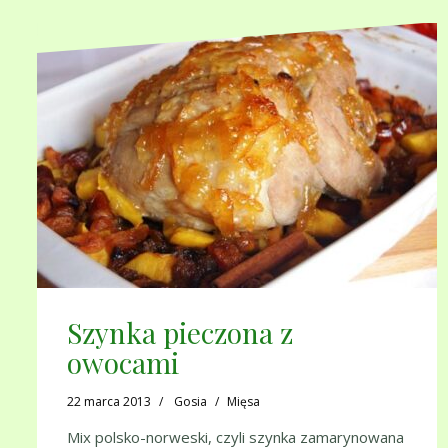
Szynka pieczona z
owocami
22 marca 2013
Gosia
Mięsa
Mix polsko-norweski, czyli szynka zamarynowana