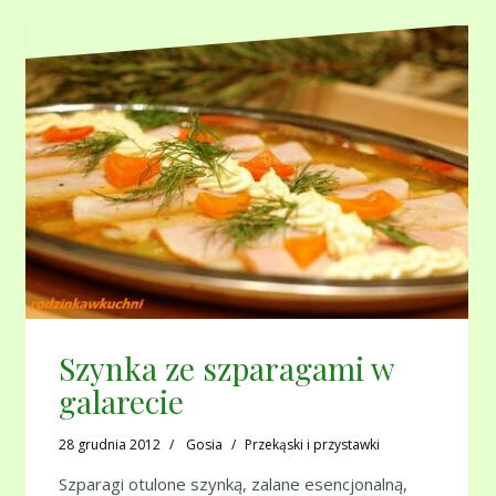
Szynka ze szparagami w
galarecie
28 grudnia 2012
Gosia
Przekąski i przystawki
Szparagi otulone szynką, zalane esencjonalną,