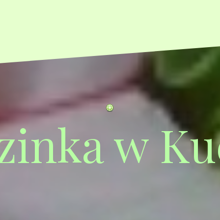
zinka w Ku