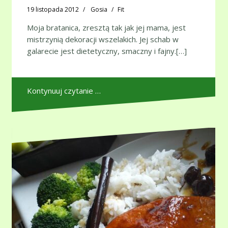
19 listopada 2012
Gosia
Fit
Moja bratanica, zresztą tak jak jej mama, jest
mistrzynią dekoracji wszelakich. Jej schab w
galarecie jest dietetyczny, smaczny i fajny.[…]
Kontynuuj czytanie …