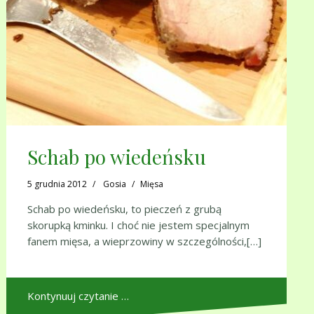
Schab po wiedeńsku
5 grudnia 2012
Gosia
Mięsa
Schab po wiedeńsku, to pieczeń z grubą
skorupką kminku. I choć nie jestem specjalnym
fanem mięsa, a wieprzowiny w szczególności,[…]
Kontynuuj czytanie …