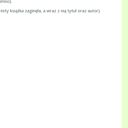
imno).
y książka zaginęła, a wraz z nią tytuł oraz autor).