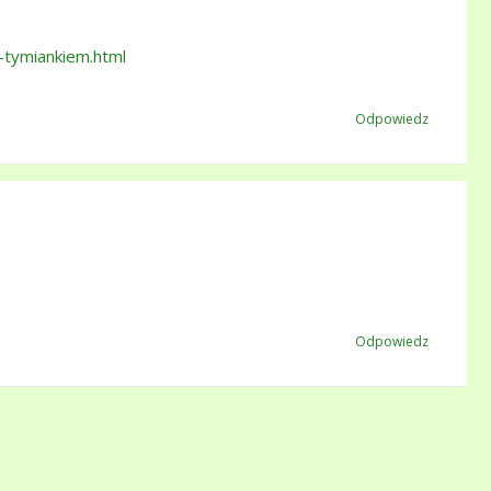
-tymiankiem.html
Odpowiedz
Odpowiedz