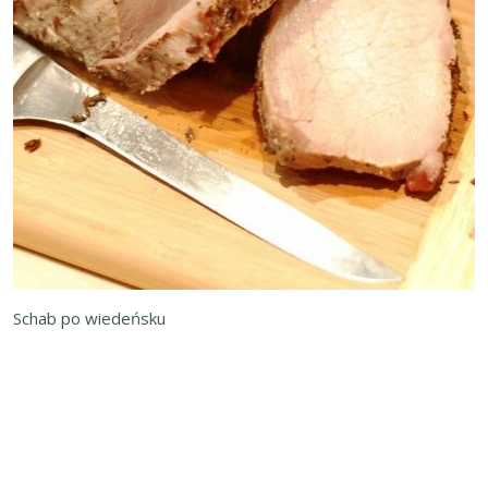
Schab po wiedeńsku