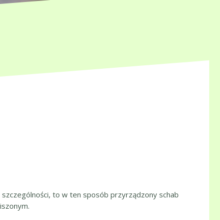
w szczególności, to w ten sposób przyrządzony schab
iszonym.