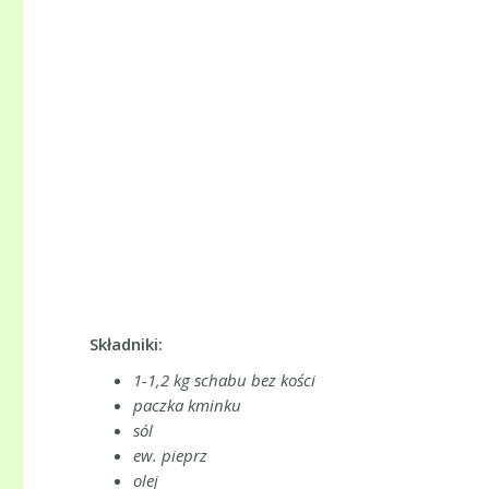
Składniki:
1-1,2 kg schabu bez kości
paczka kminku
sól
ew. pieprz
olej