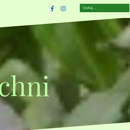
Szukaj:
szczuplejemy.pl
Facebook
Instagram
chni