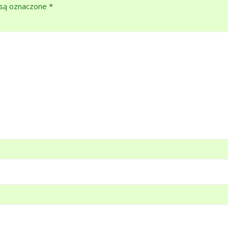
są oznaczone
*