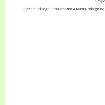
Propoz
Specem od tego dania jest moja Mama, robi go od da