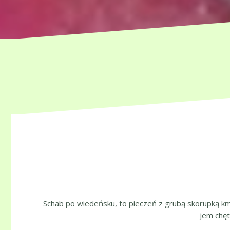
Schab po wiedeńsku, to pieczeń z grubą skorupką km
jem chęt