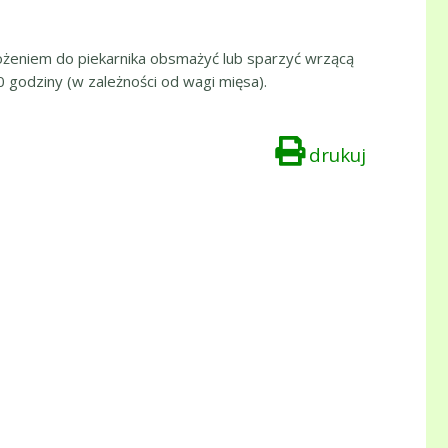
łożeniem do piekarnika obsmażyć lub sparzyć wrzącą
 godziny (w zależności od wagi mięsa).
drukuj