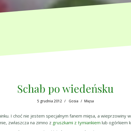
Schab po wiedeńsku
5 grudnia 2012
Gosia
Mięsa
inku. I choć nie jestem specjalnym fanem mięsa, a wieprzowiny 
nie, zwłaszcza na zimno z
gruszkami z tymiankiem
lub ogórkiem k