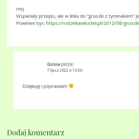
Hej
Wspanialy przepis, ale w linku do “gruszki z tyminakiem” 
Powinien byc:
https://rodzinkawkuchni.pl/2012/08/gruszk
Gosia
pisze:
7 lipca 2022 o 13:50
Dziękuję i poprawiam
Dodaj komentarz