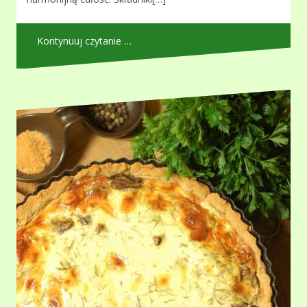
Kontynuuj czytanie …