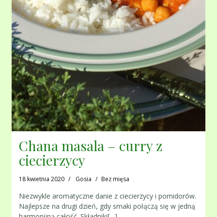
Chana masala – curry z
ciecierzycy
18 kwietnia 2020
Gosia
Bez mięsa
Niezwykle aromatyczne danie z ciecierzycy i pomidorów.
Najlepsze na drugi dzień, gdy smaki połączą się w jedną
harmonijną całość. Składniki[…]