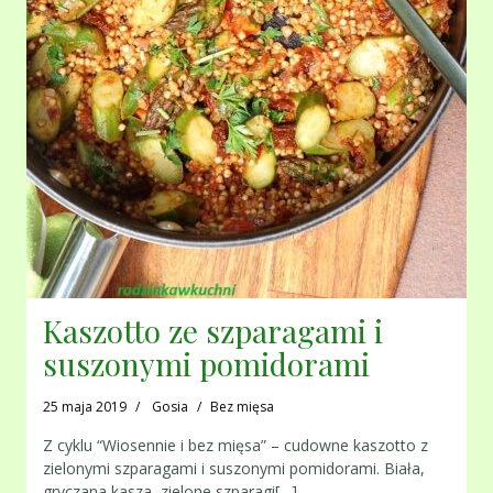
Kaszotto ze szparagami i
suszonymi pomidorami
25 maja 2019
Gosia
Bez mięsa
Z cyklu “Wiosennie i bez mięsa” – cudowne kaszotto z
zielonymi szparagami i suszonymi pomidorami. Biała,
gryczana kasza, zielone szparagi[…]