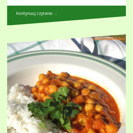
Kontynuuj czytanie …