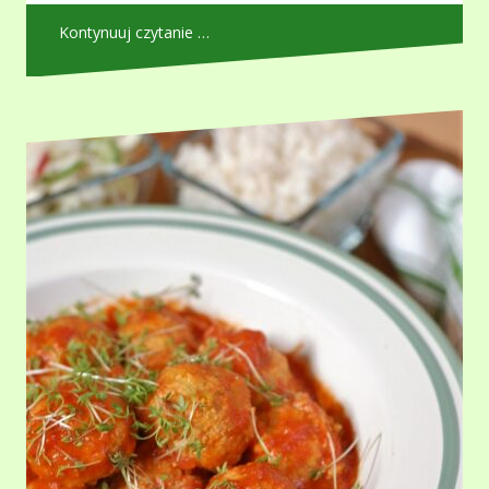
Kontynuuj czytanie …