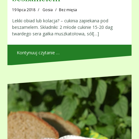
19 lipca 2018
Gosia
Bez mięsa
Lekki obiad lub kolacja? – cukinia zapiekana pod
beszamelem. Składniki: 2 młode cukinie 15-20 dag
twardego sera gałka muszkatołowa, sól[…]
Kontynuuj czytanie …