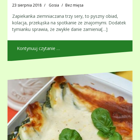
23 sierpnia 2018
Gosia
Bez mięsa
Zapiekanka ziemniaczana trzy sery, to pyszny obiad,
kolacja, przekąska na spotkanie ze znajomymi. Dodatek
tymianku sprawia, że zwykłe danie zamienia[…]
Kontynuuj czytanie …