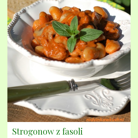
Strogonow z fasoli