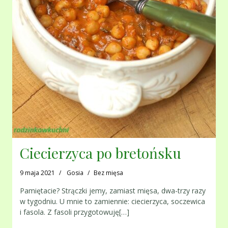
Ciecierzyca po bretońsku
9 maja 2021
Gosia
Bez mięsa
Pamiętacie? Strączki jemy, zamiast mięsa, dwa-trzy razy
w tygodniu. U mnie to zamiennie: ciecierzyca, soczewica
i fasola. Z fasoli przygotowuję[…]