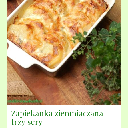
Zapiekanka ziemniaczana
trzy sery