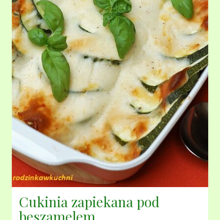
Cukinia zapiekana pod
beszamelem