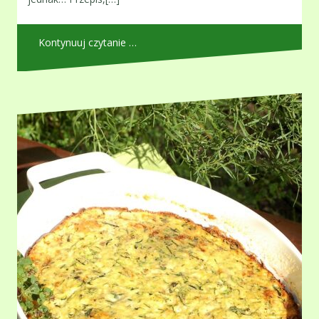
Kontynuuj czytanie …