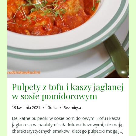
Pulpety z tofu i kaszy jaglanej
w sosie pomidorowym
19 kwietnia 2021
Gosia
Bez mięsa
Delikatne pulpeciki w sosie pomidorowym. Tofu i kasza
jaglana są wspaniałymi składnikami bazowymi, nie mają
charakterystycznych smaków, dlatego pulpeciki mogą[…]