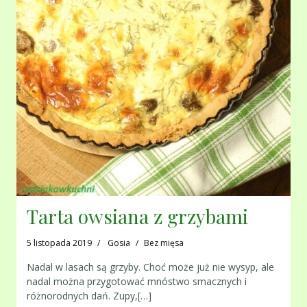
Tarta owsiana z grzybami
5 listopada 2019
Gosia
Bez mięsa
Nadal w lasach są grzyby. Choć może już nie wysyp, ale
nadal można przygotować mnóstwo smacznych i
różnorodnych dań. Zupy,[…]