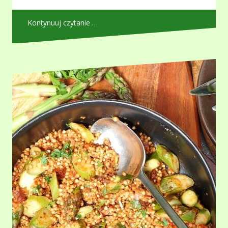
Kontynuuj czytanie …