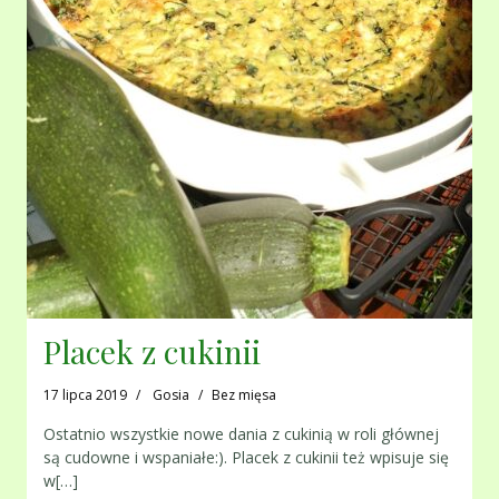
Placek z cukinii
17 lipca 2019
Gosia
Bez mięsa
Ostatnio wszystkie nowe dania z cukinią w roli głównej
są cudowne i wspaniałe:). Placek z cukinii też wpisuje się
w[…]