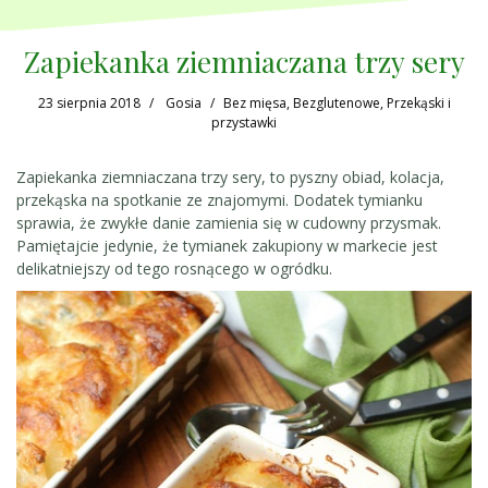
Zapiekanka ziemniaczana trzy sery
23 sierpnia 2018
Gosia
Bez mięsa
,
Bezglutenowe
,
Przekąski i
przystawki
Zapiekanka ziemniaczana trzy sery, to pyszny obiad, kolacja,
przekąska na spotkanie ze znajomymi. Dodatek tymianku
sprawia, że zwykłe danie zamienia się w cudowny przysmak.
Pamiętajcie jedynie, że tymianek zakupiony w markecie jest
delikatniejszy od tego rosnącego w ogródku.