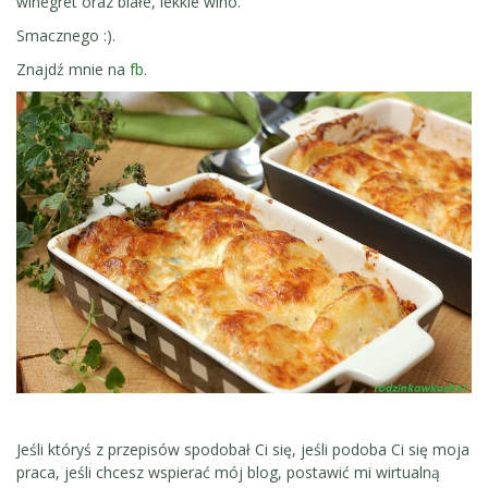
winegret oraz białe, lekkie wino.
Smacznego :).
Znajdź mnie na
fb
.
Jeśli któryś z przepisów spodobał Ci się, jeśli podoba Ci się moja
praca, jeśli chcesz wspierać mój blog, postawić mi wirtualną