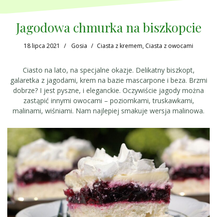
Jagodowa chmurka na biszkopcie
18 lipca 2021
Gosia
Ciasta z kremem
,
Ciasta z owocami
Ciasto na lato, na specjalne okazje. Delikatny biszkopt,
galaretka z jagodami, krem na bazie mascarpone i beza. Brzmi
dobrze? I jest pyszne, i eleganckie. Oczywiście jagody można
zastąpić innymi owocami – poziomkami, truskawkami,
malinami, wiśniami. Nam najlepiej smakuje wersja malinowa.