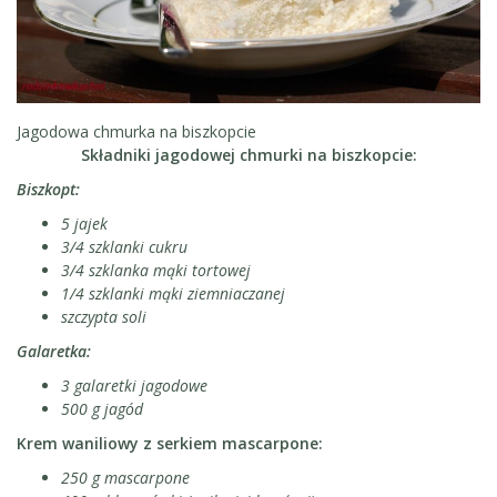
Jagodowa chmurka na biszkopcie
Składniki jagodowej chmurki na biszkopcie:
Biszkopt:
5 jajek
3/4 szklanki cukru
3/4 szklanka mąki tortowej
1/4 szklanki mąki ziemniaczanej
szczypta soli
Galaretka:
3 galaretki jagodowe
500 g jagód
Krem waniliowy z serkiem mascarpone:
250 g mascarpone