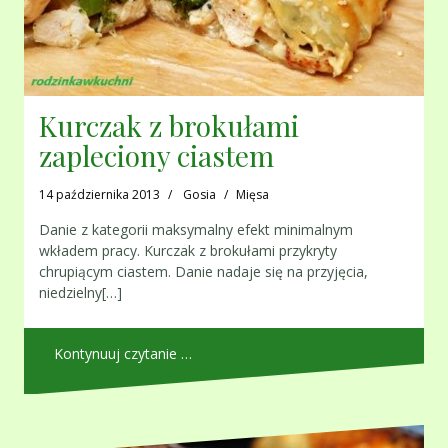
Kurczak z brokułami
zapleciony ciastem
14 października 2013
Gosia
Mięsa
Danie z kategorii maksymalny efekt minimalnym
wkładem pracy. Kurczak z brokułami przykryty
chrupiącym ciastem. Danie nadaje się na przyjęcia,
niedzielny[…]
Kontynuuj czytanie …