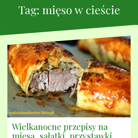
Tag:
mięso w cieście
Wielkanocne przepisy na
mięsa, sałatki, przystawki