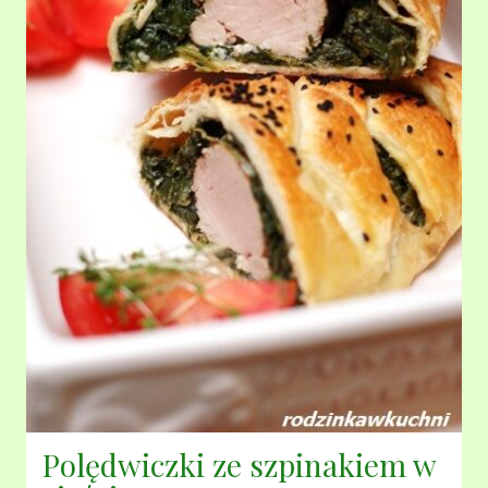
Polędwiczki ze szpinakiem w