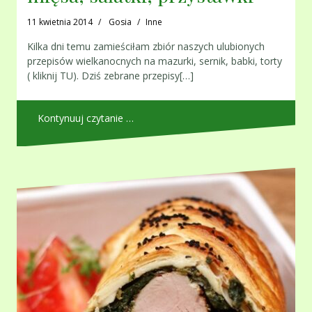
11 kwietnia 2014
Gosia
Inne
Kilka dni temu zamieściłam zbiór naszych ulubionych
przepisów wielkanocnych na mazurki, sernik, babki, torty
( kliknij TU). Dziś zebrane przepisy[…]
Kontynuuj czytanie …