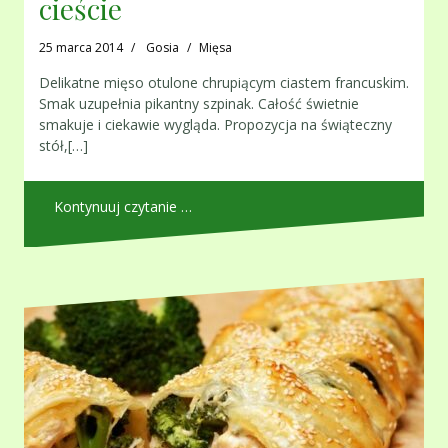
cieście
25 marca 2014
Gosia
Mięsa
Delikatne mięso otulone chrupiącym ciastem francuskim.
Smak uzupełnia pikantny szpinak. Całość świetnie
smakuje i ciekawie wygląda. Propozycja na świąteczny
stół,[…]
Kontynuuj czytanie …