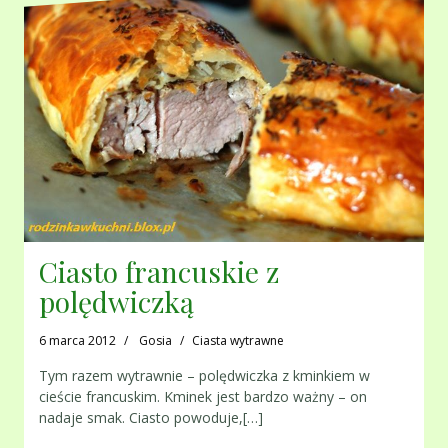
Ciasto francuskie z
polędwiczką
6 marca 2012
Gosia
Ciasta wytrawne
Tym razem wytrawnie – polędwiczka z kminkiem w
cieście francuskim. Kminek jest bardzo ważny – on
nadaje smak. Ciasto powoduje,[…]