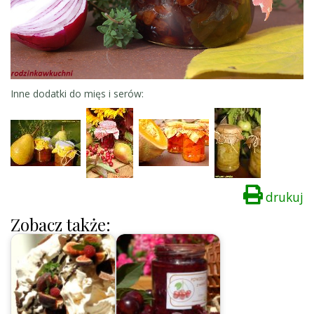
Inne dodatki do mięs i serów:
drukuj
Zobacz także: