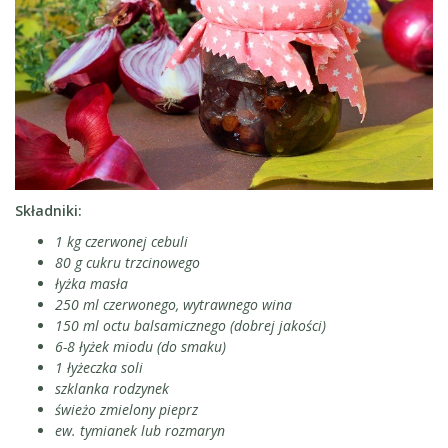
Składniki:
1 kg czerwonej cebuli
80 g cukru trzcinowego
łyżka masła
250 ml czerwonego, wytrawnego wina
150 ml octu balsamicznego (dobrej jakości)
6-8 łyżek miodu (do smaku)
1 łyżeczka soli
szklanka rodzynek
świeżo zmielony pieprz
ew. tymianek lub rozmaryn