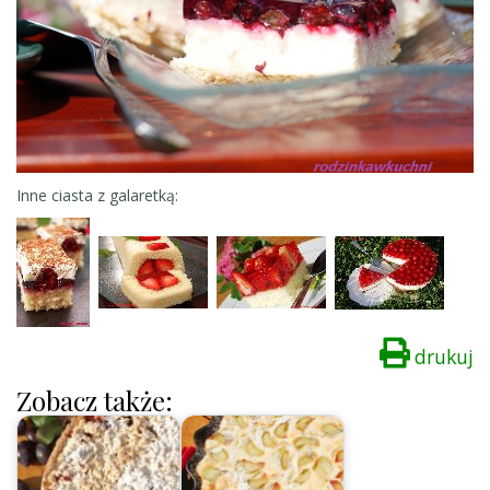
Inne ciasta z galaretką:
drukuj
Zobacz także: