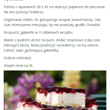
Formę o wymiarach 20 x 30 cm wyłożyć papierem do pieczenia.
Na dno położyć krakersy.
Zagotować mleko, do gotującego wsypać powoli kaszę, cały
czas intensywnie mieszając, by nie powstały grudki. Ostudzić.
Rozpuścić galaretki w 3 szklankach wrzątku.
Masło z pudrem utrzeć na puch, dodać stopniowo (cały czas
miksując) kaszę. Masę przełożyć na krakersy, na nią owoce.
Całość zalać gęstniejącą galaretką.
Dobrze schłodzić.
Znajdź mnie na
fb
.