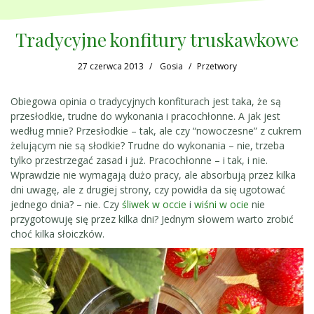
Tradycyjne konfitury truskawkowe
27 czerwca 2013
Gosia
Przetwory
Obiegowa opinia o tradycyjnych konfiturach jest taka, że są
przesłodkie, trudne do wykonania i pracochłonne. A jak jest
według mnie? Przesłodkie – tak, ale czy “nowoczesne” z cukrem
żelującym nie są słodkie? Trudne do wykonania – nie, trzeba
tylko przestrzegać zasad i już. Pracochłonne – i tak, i nie.
Wprawdzie nie wymagają dużo pracy, ale absorbują przez kilka
dni uwagę, ale z drugiej strony, czy powidła da się ugotować
jednego dnia? – nie. Czy
śliwek w occie
i
wiśni w ocie
nie
przygotowuję się przez kilka dni? Jednym słowem warto zrobić
choć kilka słoiczków.