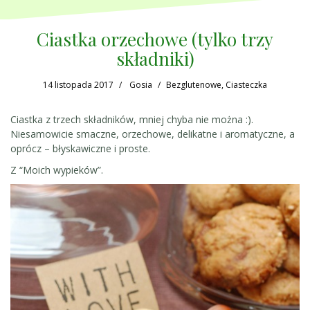
Ciastka orzechowe (tylko trzy
składniki)
14 listopada 2017
Gosia
Bezglutenowe
,
Ciasteczka
Ciastka z trzech składników, mniej chyba nie można :).
Niesamowicie smaczne, orzechowe, delikatne i aromatyczne, a
oprócz – błyskawiczne i proste.
Z “Moich wypieków”.