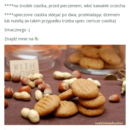
****na środek ciastka, przed pieczeniem, wbić kawałek orzecha
****upieczone ciastka sklejać po dwa, przekładając dżemem
lub nutellą (w takim przypadku trzeba upiec cieńsze ciastka)
Smacznego :).
Znajdź mnie na
fb
.