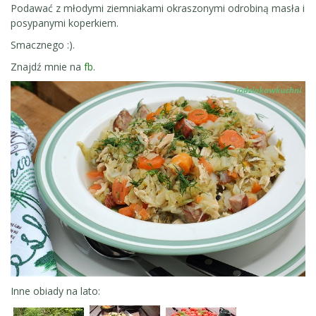
Podawać z młodymi ziemniakami okraszonymi odrobiną masła i
posypanymi koperkiem.
Smacznego :).
Znajdź mnie na
fb
.
Inne obiady na lato: