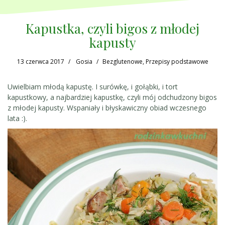
Kapustka, czyli bigos z młodej
kapusty
13 czerwca 2017
Gosia
Bezglutenowe
,
Przepisy podstawowe
Uwielbiam młodą kapustę. I surówkę, i gołąbki, i tort
kapustkowy, a najbardziej kapustkę, czyli mój odchudzony bigos
z młodej kapusty. Wspaniały i błyskawiczny obiad wczesnego
lata :).