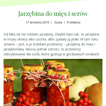
Jarzębina do mięs i serów
17 września 2016
Gosia
Przetwory
Od kilku lat nie robiłam jarzębiny. Zwykle było tak, że jarzębina
w mojej okolicy albo uschła, albo zjadały ją ptaki. W tym roku
zmiana – jest, a ja zrobiłam przetwory – jarzębinę do mięs i
jarzębinówkę. Muszę jednak ostrzec, to przetwory
zdecydowanie dla osób, które gustuję w gorzkawych smakach.