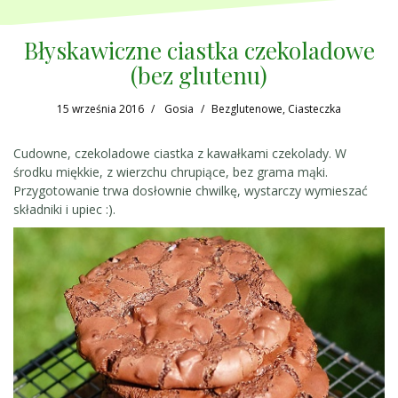
Błyskawiczne ciastka czekoladowe
(bez glutenu)
15 września 2016
Gosia
Bezglutenowe
,
Ciasteczka
Cudowne, czekoladowe ciastka z kawałkami czekolady. W
środku miękkie, z wierzchu chrupiące, bez grama mąki.
Przygotowanie trwa dosłownie chwilkę, wystarczy wymieszać
składniki i upiec :).