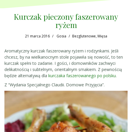
Kurczak pieczony faszerowany
ryżem
21 marca 2016
Gosia
Bezglutenowe
,
Mięsa
Aromatyczny kurczak faszerowany ryżem i rodzynkami. Jeśli
chcesz, by na wielkanocnym stole pojawiła się nowość, to ten
kurczak spełni to zadanie. I gości, i domowników zachwyci
delikatnością i subtelnym, orientalnym smakiem. Z pewnością
będzie alternatywą dla
kurczaka faszerowanego po polsku
.
Z “Wydania Specjalnego Claudii. Domowe Przyjęcia”.