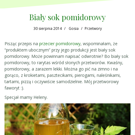
Biały sok pomidorowy
30 sierpnia 2014
Gosia
Przetwory
Pisząc przepis na
przecier pomidorowy
, wspominałam, że
“produktem ubocznym” przy jego produkcji jest biały sok
pomidorowy. Może powinnam napisać odwrotnie? Bo biały sok
pomidorowy, to rarytas wśród słonych przetworów. Kwaśny,
pomidorowy, a zarazem lekki. Można go pić na zimno i na
gorąco, z krokietami, pasztecikami, pierogami, naleśnikami,
tartami, pizzą i oczywiście samodzielnie. Mój przetworowy
faworyt :).
Specjał mamy Heleny.