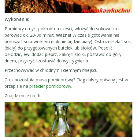
Wykonanie:
Pomidory umyć, pokroić na części, włożyć do sokownika i
parować ok. 20-30 minut.
Ważne!
W czasie gotowania nie
poruszać sokownikiem (sok nie będzie biały). Ostrożnie zlać sok
(biały) do przygotowanych butelek lub słoików. Posolić,
osłodzić, ew. dodać pieprz. Zakręci słoiki, postawić do góry
dnem, przykryć i zostawić do wystygnięcia.
Przechowywać w chłodnym i ciemnym miejscu.
Co z pozostałą masą pomidorową? Ciąg dalszy opisany jest w
przepisie na
przecier pomidorowy.
Znajdź mnie na
fb
.