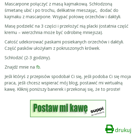
Mascarpone połączyć z masą kajmakową. Schłodzoną
śmietanę ubić i po trochu, delikatnie mieszając, dodać do
kajmaku z mascarpone. Wsypać połowę orzechów i daktyli.
Masę podzielić na 3 części i przełożyć nią placki (ostatnia część
kremu – wierzchnia może być odrobinę mniejsza).
Całość udekorować paskami posiekanych orzechów i daktyli.
Część pasków ułożyłam z pokruszonych krówek.
Schłodzić (2-3 godziny).
Znajdź mnie na
fb
.
Jeśli któryś z przepisów spodobał Ci się, jeśli podoba Ci się moja
praca, jeśli chcesz wspierać mój blog, postawić mi wirtualną
kawę. Kliknij poniższy banerek i przekonaj się, że to proste!
drukuj