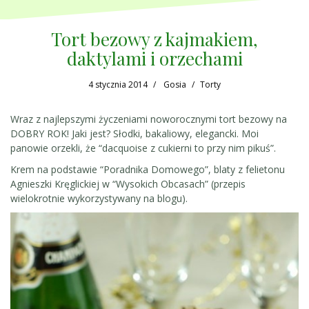
Tort bezowy z kajmakiem,
daktylami i orzechami
4 stycznia 2014
Gosia
Torty
Wraz z najlepszymi życzeniami noworocznymi tort bezowy na
DOBRY ROK! Jaki jest? Słodki, bakaliowy, elegancki. Moi
panowie orzekli, że “dacquoise z cukierni to przy nim pikuś”.
Krem na podstawie “Poradnika Domowego”, blaty z felietonu
Agnieszki Kręglickiej w “Wysokich Obcasach” (przepis
wielokrotnie wykorzystywany na blogu).