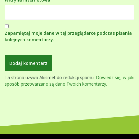
Zapamiętaj moje dane w tej przeglądarce podczas pisania
kolejnych komentarzy.
Ta strona używa Akismet do redukcji spamu.
Dowiedz się, w jaki
sposób przetwarzane są dane Twoich komentarzy.
Dumnie wspierane przez WordPressa
|
Szablon:
Oblique
by