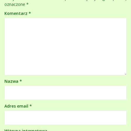
oznaczone
*
Komentarz
*
Nazwa
*
Adres email
*
Witryna internetowa