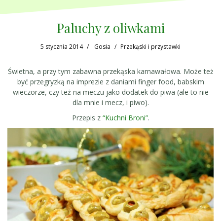
Paluchy z oliwkami
5 stycznia 2014
Gosia
Przekąski i przystawki
Świetna, a przy tym zabawna przekąska karnawałowa. Może też
być przegryzką na imprezie z daniami finger food, babskim
wieczorze, czy też na meczu jako dodatek do piwa (ale to nie
dla mnie i mecz, i piwo).
Przepis z
“Kuchni Broni”
.