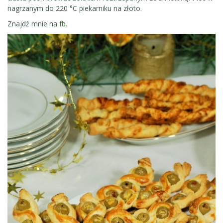
nagrzanym do 220 °C piekarniku na złoto.
Znajdź mnie na
fb
.