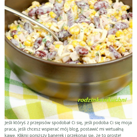
Jeśli któryś z przepisów spodobał Ci się, jeśli podoba Ci się moja
praca, jeśli chcesz wspierać mój blog, postawić mi wirtualną
kawę. Kliknij poniższy banerek i przekonaj się, że to proste!