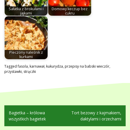
Sałatka z brokułami i
Domowy keczup bez
jajkami
cukru
Pieczony naleśnik z
kurkami
Tagged
fasola
,
karnawał
,
kukurydza
,
przepisy na babski wieczór
,
przystawki
,
strączki
Nawigacja
Bagietka – królowa
Tort bezowy z kajmakiem,
wpisu
wszystkich bagietek
daktylami i orzechami