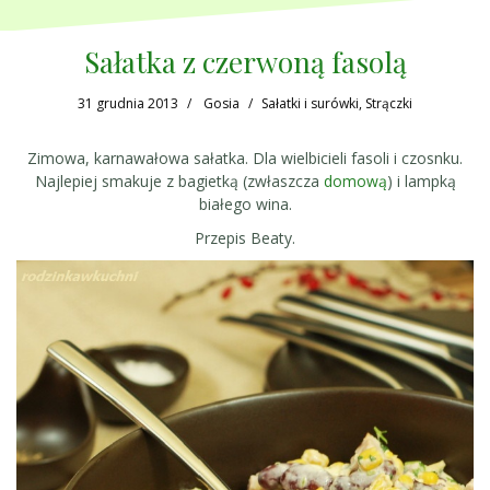
Sałatka z czerwoną fasolą
31 grudnia 2013
Gosia
Sałatki i surówki
,
Strączki
Zimowa, karnawałowa sałatka. Dla wielbicieli fasoli i czosnku.
Najlepiej smakuje z bagietką (zwłaszcza
domową
) i lampką
białego wina.
Przepis Beaty.