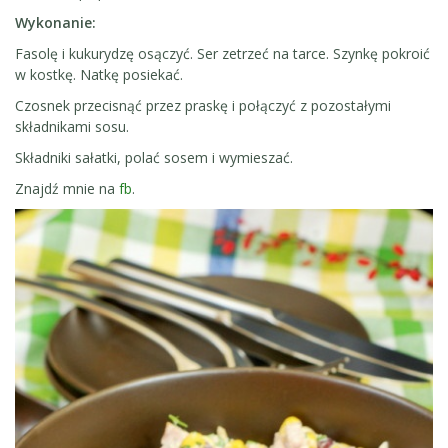
Wykonanie:
Fasolę i kukurydzę osączyć. Ser zetrzeć na tarce. Szynkę pokroić
w kostkę. Natkę posiekać.
Czosnek przecisnąć przez praskę i połączyć z pozostałymi
składnikami sosu.
Składniki sałatki, polać sosem i wymieszać.
Znajdź mnie na
fb
.