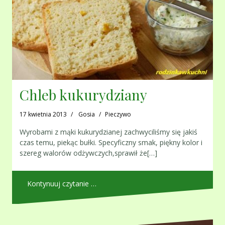
Chleb kukurydziany
17 kwietnia 2013
Gosia
Pieczywo
Wyrobami z mąki kukurydzianej zachwyciliśmy się jakiś
czas temu, piekąc bułki. Specyficzny smak, piękny kolor i
szereg walorów odżywczych,sprawił że[…]
Kontynuuj czytanie …