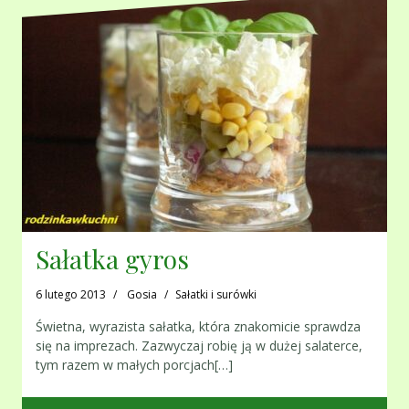
Sałatka gyros
6 lutego 2013
Gosia
Sałatki i surówki
Świetna, wyrazista sałatka, która znakomicie sprawdza
się na imprezach. Zazwyczaj robię ją w dużej salaterce,
tym razem w małych porcjach[…]