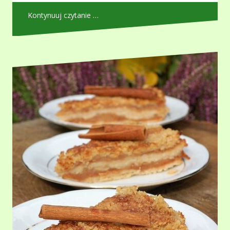
Kontynuuj czytanie …