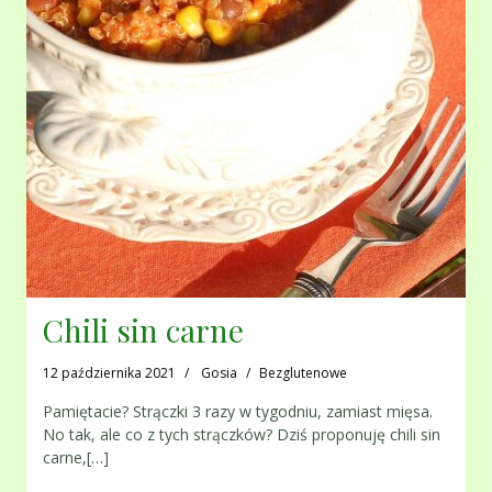
Chili sin carne
12 października 2021
Gosia
Bezglutenowe
Pamiętacie? Strączki 3 razy w tygodniu, zamiast mięsa.
No tak, ale co z tych strączków? Dziś proponuję chili sin
carne,[…]