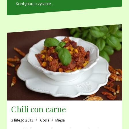
Kontynuuj czytanie …
Chili con carne
3 lutego 2013
Gosia
Mięsa