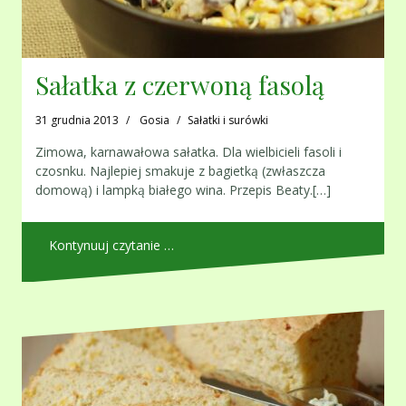
Sałatka z czerwoną fasolą
31 grudnia 2013
Gosia
Sałatki i surówki
Zimowa, karnawałowa sałatka. Dla wielbicieli fasoli i
czosnku. Najlepiej smakuje z bagietką (zwłaszcza
domową) i lampką białego wina. Przepis Beaty.[…]
Kontynuuj czytanie …