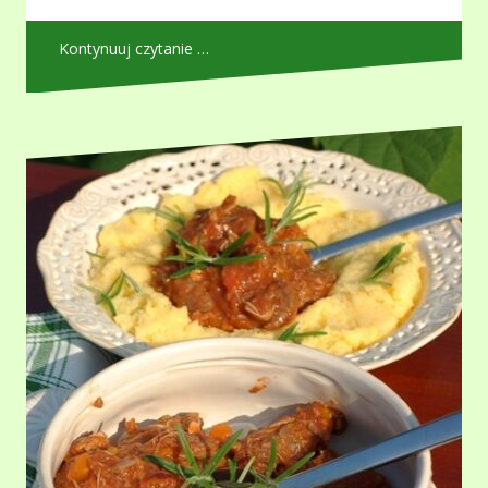
Kontynuuj czytanie …