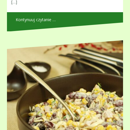
[…]
Kontynuuj czytanie …