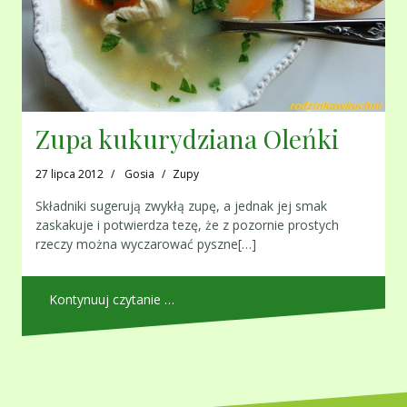
Zupa kukurydziana Oleńki
27 lipca 2012
Gosia
Zupy
Składniki sugerują zwykłą zupę, a jednak jej smak
zaskakuje i potwierdza tezę, że z pozornie prostych
rzeczy można wyczarować pyszne[…]
Kontynuuj czytanie …