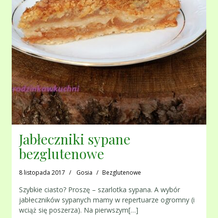
Jabłeczniki sypane
bezglutenowe
8 listopada 2017
Gosia
Bezglutenowe
Szybkie ciasto? Proszę – szarlotka sypana. A wybór
jabłeczników sypanych mamy w repertuarze ogromny (i
wciąż się poszerza). Na pierwszym[…]