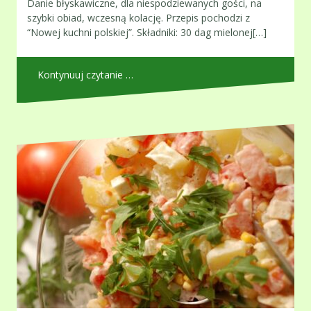
Danie błyskawiczne, dla niespodziewanych gości, na
szybki obiad, wczesną kolację. Przepis pochodzi z
“Nowej kuchni polskiej”. Składniki: 30 dag mielonej[…]
Kontynuuj czytanie …