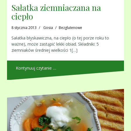
Sałatka ziemniaczana na
ciepło
8 stycznia 2013
Gosia
Bezglutenowe
Sałatka błyskawiczna, na ciepło (o tej porze roku to
ważne), może zastąpić lekki obiad. Składniki: 5
ziemniaków średniej wielkości 1[…]
Kontynuuj czytanie …