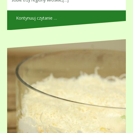
Kontynuuj czytanie …