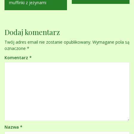
wpisu
muffinki z jeżynami
Dodaj komentarz
Twój adres email nie zostanie opublikowany.
Wymagane pola są
oznaczone
*
Komentarz
*
Nazwa
*