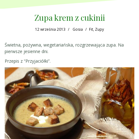
Zupa krem z cukinii
12 września 2013
Gosia
Fit
,
Zupy
Świetna, pożywna, wegetariańska, rozgrzewająca zupa. Na
pierwsze jesienne dni.
Przepis z “Przyjaciółki”.