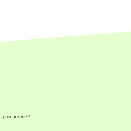
są oznaczone
*