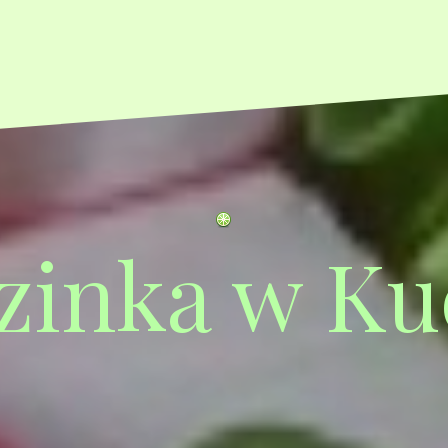
zinka w Ku