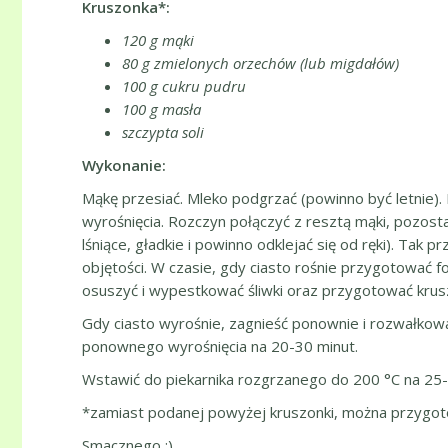
Kruszonka*:
120 g mąki
80 g zmielonych orzechów (lub migdałów)
100 g cukru pudru
100 g masła
szczypta soli
Wykonanie:
Mąkę przesiać. Mleko podgrzać (powinno być letnie). 
wyrośnięcia. Rozczyn połączyć z resztą mąki, pozost
lśniące, gładkie i powinno odklejać się od ręki). Tak
objętości. W czasie, gdy ciasto rośnie przygotować
osuszyć i wypestkować śliwki oraz przygotować krusz
Gdy ciasto wyrośnie, zagnieść ponownie i rozwałkować
ponownego wyrośnięcia na 20-30 minut.
Wstawić do piekarnika rozgrzanego do 200 °C na 25-
*zamiast podanej powyżej kruszonki, można przygo
Smacznego :).