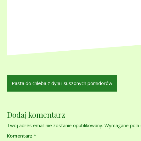
Nawigacja
Pasta do chleba z dyni i suszonych pomidorów
wpisu
Dodaj komentarz
Twój adres email nie zostanie opublikowany.
Wymagane pola 
Komentarz
*