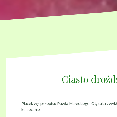
Ciasto drożd
Placek wg przepisu Pawła Małeckiego. Ot, taka zwykł
koniecznie.