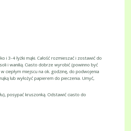
o i 3-4 łyżki mąki. Całość rozmieszać i zostawić do
li i wanilią. Ciasto dobrze wyrobić (powinno być
ić w ciepłym miejscu na ok. godzinę, do podwojenia
mąką lub wyłożyć papierem do pieczenia. Umyć,
łu), posypać kruszonką. Odstawić ciasto do