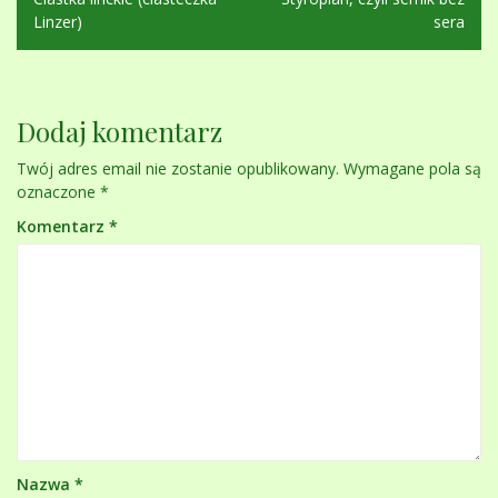
wpisu
Linzer)
sera
Dodaj komentarz
Twój adres email nie zostanie opublikowany.
Wymagane pola są
oznaczone
*
Komentarz
*
Nazwa
*