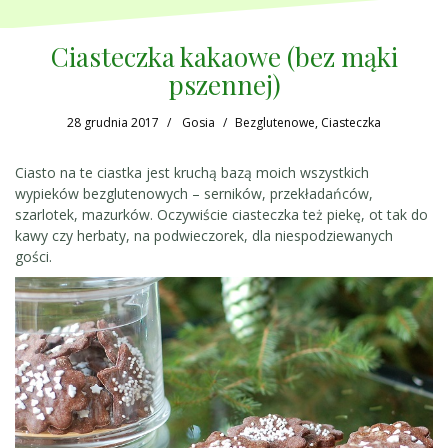
Ciasteczka kakaowe (bez mąki
pszennej)
28 grudnia 2017
Gosia
Bezglutenowe
,
Ciasteczka
Ciasto na te ciastka jest kruchą bazą moich wszystkich
wypieków bezglutenowych – serników, przekładańców,
szarlotek, mazurków. Oczywiście ciasteczka też piekę, ot tak do
kawy czy herbaty, na podwieczorek, dla niespodziewanych
gości.