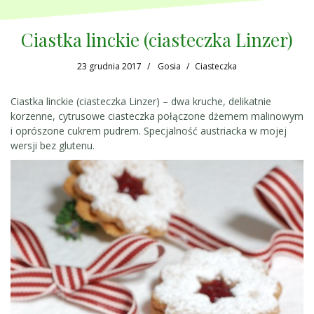
Ciastka linckie (ciasteczka Linzer)
23 grudnia 2017
Gosia
Ciasteczka
Ciastka linckie (ciasteczka Linzer) – dwa kruche, delikatnie
korzenne, cytrusowe ciasteczka połączone dżemem malinowym
i oprószone cukrem pudrem. Specjalność austriacka w mojej
wersji bez glutenu.