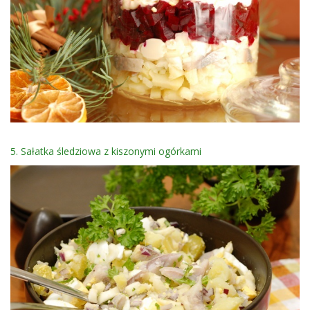
5. Sałatka śledziowa z kiszonymi ogórkami