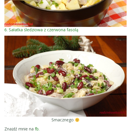
6. Sałatka śledziowa z czerwona fasolą
Smacznego
Znajdź mnie na
fb.