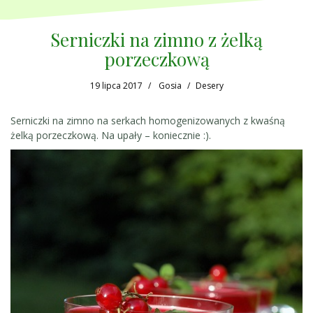
Serniczki na zimno z żelką
porzeczkową
19 lipca 2017
Gosia
Desery
Serniczki na zimno na serkach homogenizowanych z kwaśną
żelką porzeczkową. Na upały – koniecznie :).