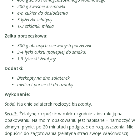
200 g kwaśnej kremówki
ew. cukier do dosłodzenia
3 łyżeczki żelatyny
1/3 szklanki mleka
Żelka porzeczkowa:
3
00 g obranych czerwonych porzeczek
3-4 łyżki
cukru (najlepiej do smaku)
1,5
łyżeczki żelatyny
Dodatki:
Biszkopty na dno salaterek
melisa i porzeczki do ozdoby
Wykonanie:
Spód.
Na dnie salaterek rozłożyć biszkopty.
Sernik.
Żelatynę rozpuścić w mleku zgodnie z instrukcją na
opakowaniu. Na moim opakowaniu jest napisane – namoczyć w
zimnym płynie, po 20 minutach podgrzać do rozpuszczenia. Nie
dopuścić do zagotowania (żelatyna straci swoje właściwości).