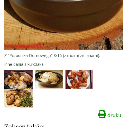
Z “Poradnika Domowego” 8/16 (z moimi zmianami).
Inne dania z kurczaka:
drukuj
Zobacz także: