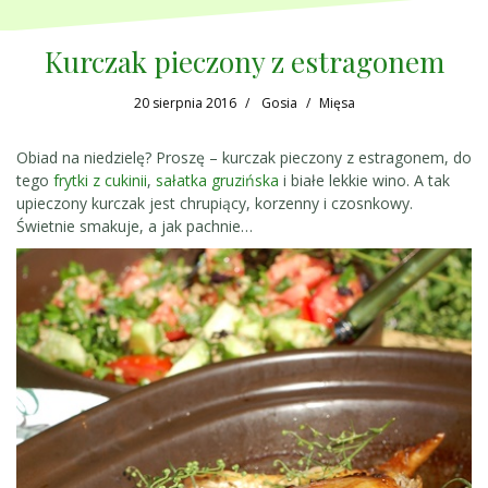
Kurczak pieczony z estragonem
20 sierpnia 2016
Gosia
Mięsa
Obiad na niedzielę? Proszę – kurczak pieczony z estragonem, do
tego
frytki z cukinii
,
sałatka gruzińska
i białe lekkie wino. A tak
upieczony kurczak jest chrupiący, korzenny i czosnkowy.
Świetnie smakuje, a jak pachnie…