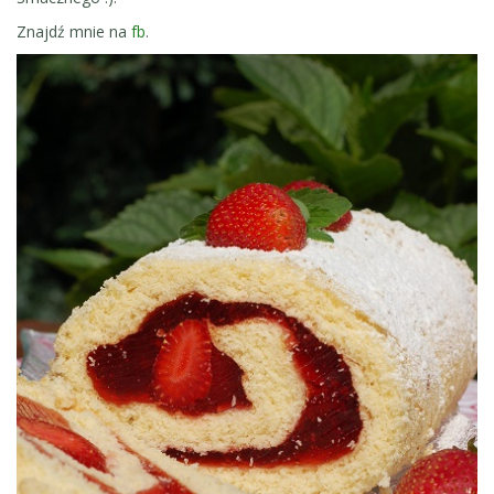
Znajdź mnie na
fb
.