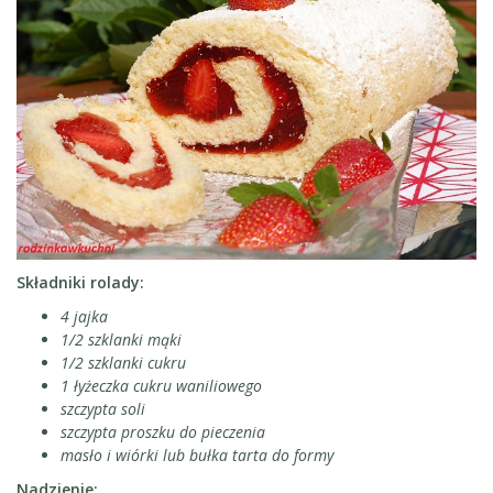
Składniki rolady:
4 jajka
1/2 szklanki mąki
1/2 szklanki cukru
1 łyżeczka cukru waniliowego
szczypta soli
szczypta proszku do pieczenia
masło i wiórki lub bułka tarta do formy
Nadzienie: