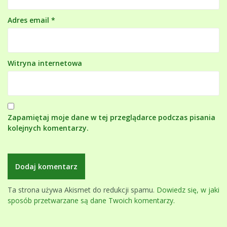
Adres email
*
Witryna internetowa
Zapamiętaj moje dane w tej przeglądarce podczas pisania
kolejnych komentarzy.
Ta strona używa Akismet do redukcji spamu.
Dowiedz się, w jaki
sposób przetwarzane są dane Twoich komentarzy.