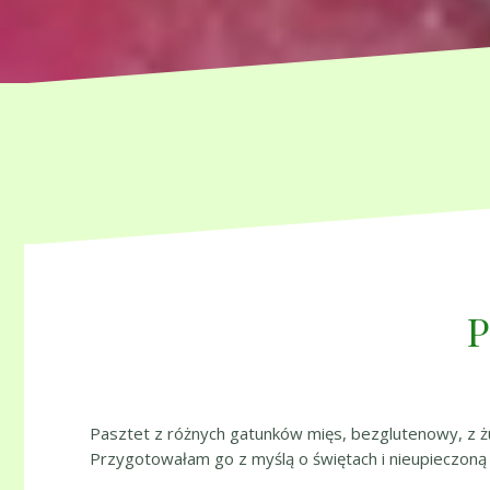
P
Pasztet z różnych gatunków mięs, bezglutenowy, z ż
Przygotowałam go z myślą o świętach i nieupieczoną 