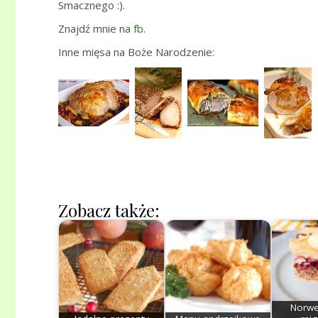
Smacznego :).
Znajdź mnie na
fb
.
Inne mięsa na Boże Narodzenie:
Zobacz także:
Norwes