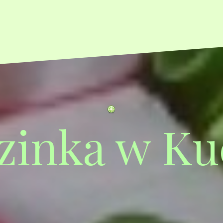
zinka w Ku