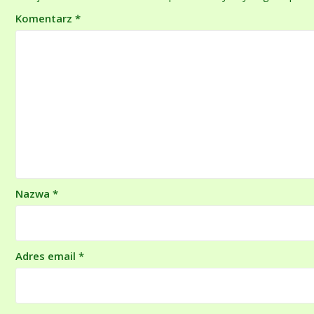
Komentarz
*
Nazwa
*
Adres email
*