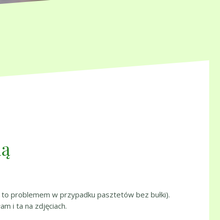
ną
a to problemem w przypadku pasztetów bez bułki).
m i ta na zdjęciach.