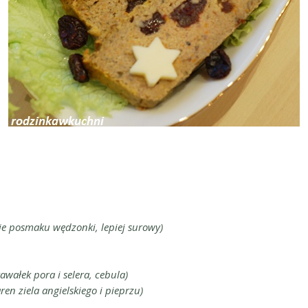
ie posmaku wędzonki, lepiej surowy)
wałek pora i selera, cebula)
en ziela angielskiego i pieprzu)