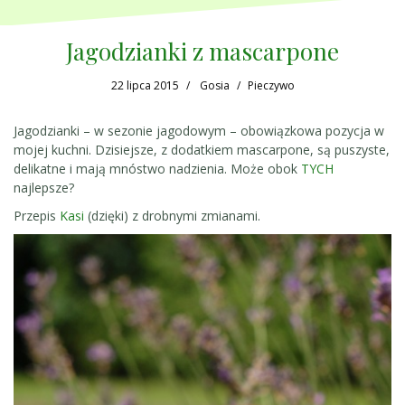
Jagodzianki z mascarpone
22 lipca 2015
Gosia
Pieczywo
Jagodzianki – w sezonie jagodowym – obowiązkowa pozycja w
mojej kuchni. Dzisiejsze, z dodatkiem mascarpone, są puszyste,
delikatne i mają mnóstwo nadzienia. Może obok
TYCH
najlepsze?
Przepis
Kasi
(dzięki) z drobnymi zmianami.