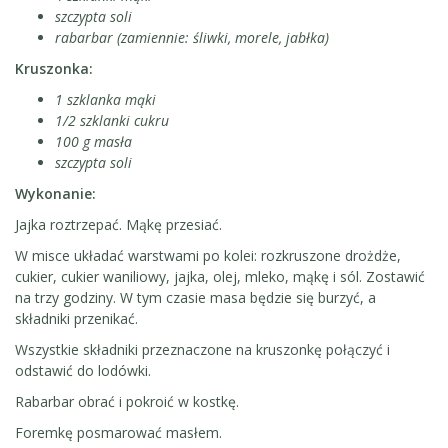
szczypta soli
rabarbar (zamiennie: śliwki, morele, jabłka)
Kruszonka:
1 szklanka mąki
1/2 szklanki cukru
100 g masła
szczypta soli
Wykonanie:
Jajka roztrzepać. Mąkę przesiać.
W misce układać warstwami po kolei: rozkruszone drożdże,
cukier, cukier waniliowy, jajka, olej, mleko, mąkę i sól. Zostawić
na trzy godziny. W tym czasie masa będzie się burzyć, a
składniki przenikać.
Wszystkie składniki przeznaczone na kruszonkę połączyć i
odstawić do lodówki.
Rabarbar obrać i pokroić w kostkę.
Foremkę posmarować masłem.