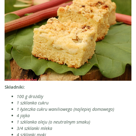
Składniki:
100 g drożdży
1 szklanka cukru
1 łyżeczka cukru waniliowego (najlepiej domowego)
4 jajka
1 szklanka oleju (o neutralnym smaku)
3/4 szklanki mleka
4 szklanki mąki