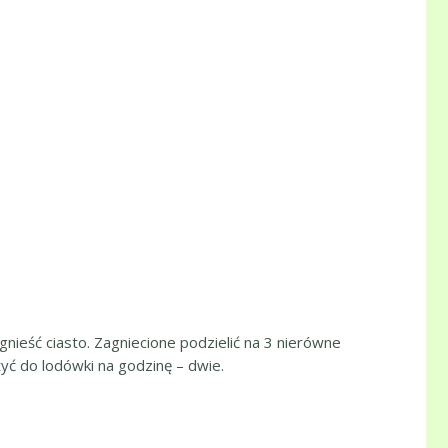
gnieść ciasto. Zagniecione podzielić na 3 nierówne
żyć do lodówki na godzinę – dwie.