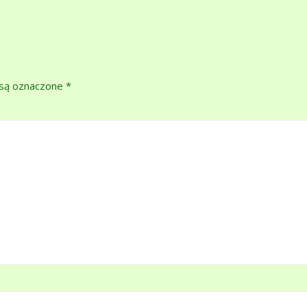
są oznaczone
*