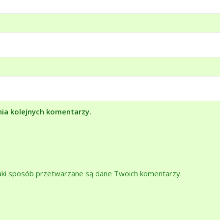
nia kolejnych komentarzy.
jaki sposób przetwarzane są dane Twoich komentarzy.