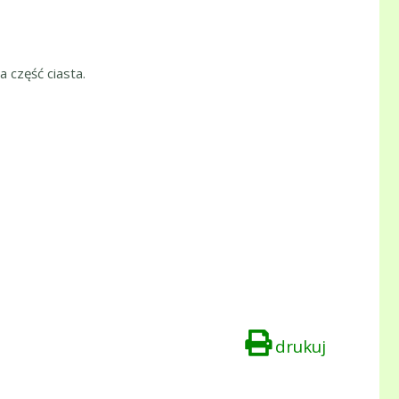
a część ciasta.
drukuj