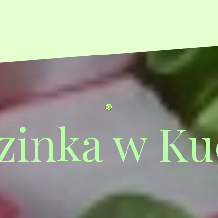
zinka w Ku