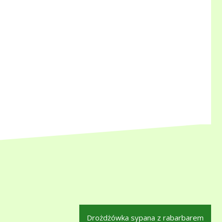
Drożdżówka sypana z rabarbarem