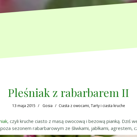
Pleśniak z rabarbarem II
13 maja 2015
Gosia
Ciasta z owocami
,
Tarty i ciasta kruche
niak
, czyli kruche ciasto z masą owocową i bezową pianką. Dziś 
a poza sezonem rabarbarowym ze śliwkami, jabłkami, agrestem, c