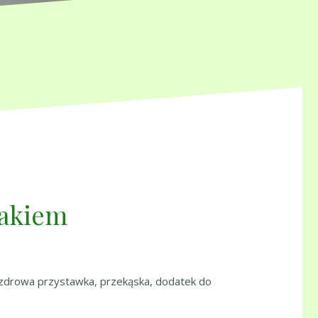
nakiem
a, zdrowa przystawka, przekąska, dodatek do