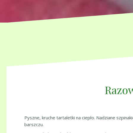
Razow
Pyszne, kruche tartaletki na ciepło. Nadziane szpina
barszczu.