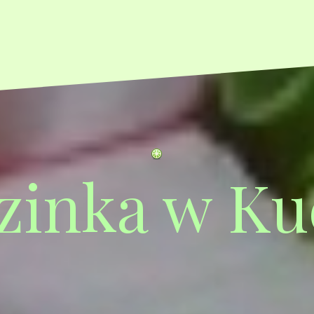
zinka w Ku