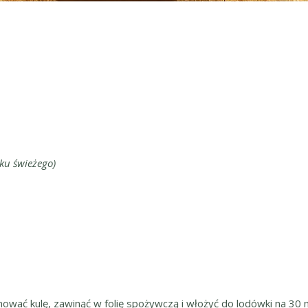
ku świeżego)
ować kulę, zawinąć w folię spożywczą i włożyć do lodówki na 30 