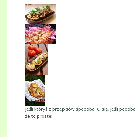
Jeśli któryś z przepisów spodobał Ci się, jeśli podoba
że to proste!