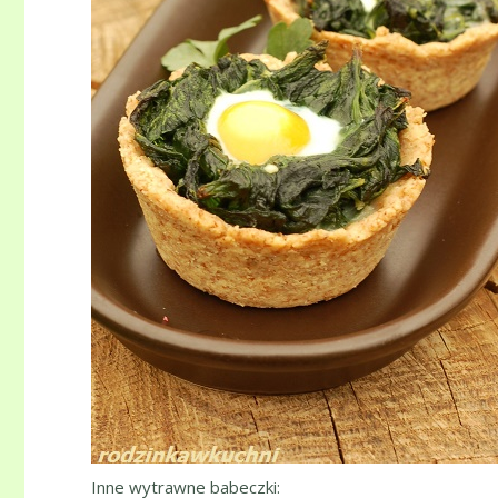
Inne wytrawne babeczki: