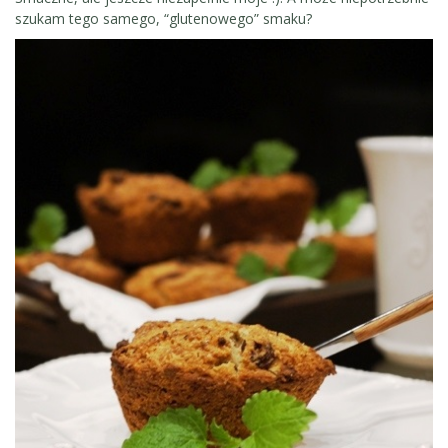
szukam tego samego, “glutenowego” smaku?