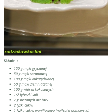
Składniki:
150 g mąki gryczanej
50 g mąki sezamowej
100 g mąki kukurydzianej
50 g mąki ziemniaczanej
100 g wiórek kokosowych
1/2 łyżeczki soli
7 g suszonych drożdży
2 łyżki cukru
1 łyżka cukru waniliowego (najlepiej domowego)