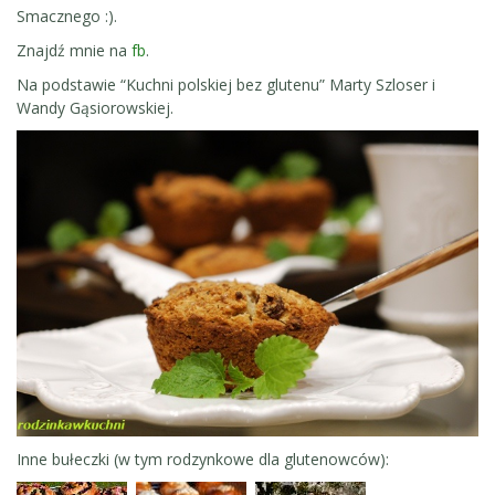
Smacznego :).
Znajdź mnie na
fb
.
Na podstawie “Kuchni polskiej bez glutenu” Marty Szloser i
Wandy Gąsiorowskiej.
Inne bułeczki (w tym rodzynkowe dla glutenowców):