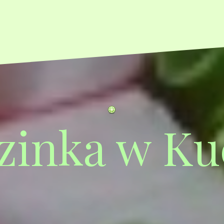
zinka w Ku