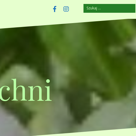
Szukaj:
szczuplejemy.pl
Facebook
Instagram
chni