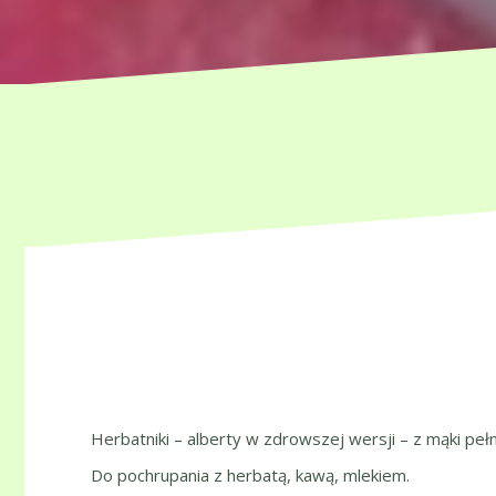
Herbatniki – alberty w zdrowszej wersji – z mąki pełn
Do pochrupania z herbatą, kawą, mlekiem.