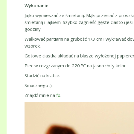
Wykonanie:
Jajko wymieszać ze śmietaną. Mąki przesiać z proszk
śmietaną i jajkiem. Szybko zagnieść gęste ciasto (jeś
godziny.
Wałkować partiami na grubość 1/3 cm i wykrawać dowol
wzorek.
Gotowe ciastka układać na blasze wyłożonej papiere
Piec w rozgrzanym do 220 °C na jasnozłoty kolor.
Studzić na kratce.
Smacznego :).
Znajdź mnie na
fb
.