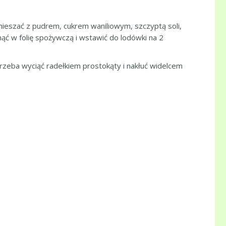
mieszać z pudrem, cukrem waniliowym, szczyptą soli,
inąć w folię spożywczą i wstawić do lodówki na 2
trzeba wyciąć radełkiem prostokąty i nakłuć widelcem