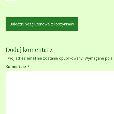
Nawigacja
Bułeczki bezglutenowe z rodzynkami
wpisu
Dodaj komentarz
Twój adres email nie zostanie opublikowany.
Wymagane pola 
Komentarz
*