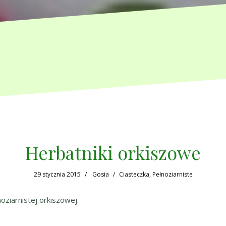
Herbatniki orkiszowe
29 stycznia 2015
Gosia
Ciasteczka
,
Pełnoziarniste
oziarnistej orkiszowej.